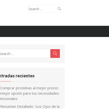
Search
Search
for:
earch
Search
r:
ntradas recientes
Comprar proteínas al mejor precio:
a mejor opción para tus necesidades
tricionales
Resumen Detallado: ‘Los Ojos de la