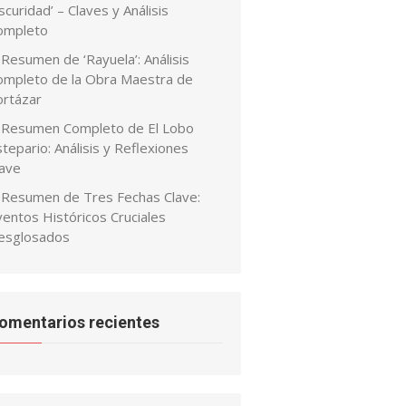
curidad’ – Claves y Análisis
ompleto
Resumen de ‘Rayuela’: Análisis
ompleto de la Obra Maestra de
ortázar
Resumen Completo de El Lobo
tepario: Análisis y Reflexiones
lave
Resumen de Tres Fechas Clave:
ventos Históricos Cruciales
esglosados
omentarios recientes