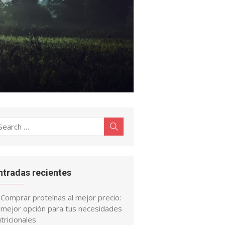
earch
Search
r:
ntradas recientes
Comprar proteínas al mejor precio:
a mejor opción para tus necesidades
tricionales