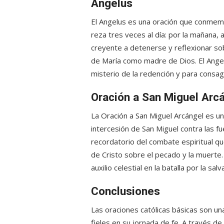
Angelus
El Angelus es una oración que conmemo
reza tres veces al día: por la mañana, a
creyente a detenerse y reflexionar sob
de María como madre de Dios. El Angel
misterio de la redención y para consag
Oración a San Miguel Arc
La Oración a San Miguel Arcángel es una
intercesión de San Miguel contra las fu
recordatorio del combate espiritual que
de Cristo sobre el pecado y la muerte.
auxilio celestial en la batalla por la sal
Conclusiones
Las oraciones católicas básicas son una
fieles en su jornada de fe. A través d