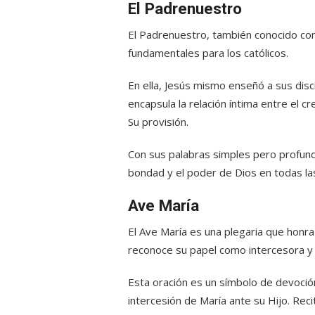
El Padrenuestro
El Padrenuestro, también conocido com
fundamentales para los católicos.
En ella, Jesús mismo enseñó a sus disc
encapsula la relación íntima entre el 
Su provisión.
Con sus palabras simples pero profundas
bondad y el poder de Dios en todas las 
Ave María
El Ave María es una plegaria que honra 
reconoce su papel como intercesora y s
Esta oración es un símbolo de devoció
intercesión de María ante su Hijo. Reci