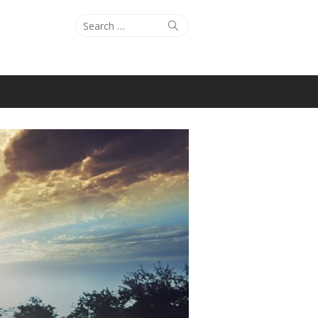
Search
Search
for: