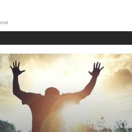
orial