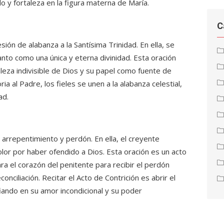
o y fortaleza en la figura materna de María.
C
sión de alabanza a la Santísima Trinidad. En ella, se
u Santo como una única y eterna divinidad. Esta oración
raleza indivisible de Dios y su papel como fuente de
oria al Padre, los fieles se unen a la alabanza celestial,
ad.
 arrepentimiento y perdón. En ella, el creyente
or por haber ofendido a Dios. Esta oración es un acto
ra el corazón del penitente para recibir el perdón
onciliación. Recitar el Acto de Contrición es abrir el
fiando en su amor incondicional y su poder