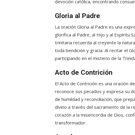
devoción católica, encontrando consuel
Gloria al Padre
La oración Gloria al Padre es una expre
glorifica al Padre, al Hijo y al Espírit
trinitaria recuerda al creyente la natu
toda bendición y gracia. Al recitar el Gl
participando en el misterio de la Trinid
Acto de Contrición
El Acto de Contrición es una oración de
reconoce sus pecados y expresa su dol
de humildad y reconciliación, que prepa
divino a través del sacramento de la rec
corazón a la misericordia de Dios, con
transformador.