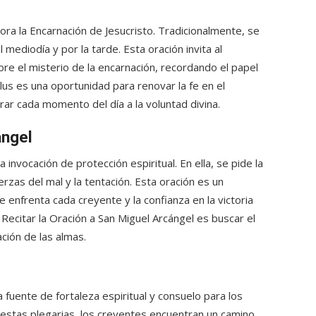
ra la Encarnación de Jesucristo. Tradicionalmente, se
l mediodía y por la tarde. Esta oración invita al
re el misterio de la encarnación, recordando el papel
us es una oportunidad para renovar la fe en el
rar cada momento del día a la voluntad divina.
ángel
 invocación de protección espiritual. En ella, se pide la
erzas del mal y la tentación. Esta oración es un
 enfrenta cada creyente y la confianza en la victoria
 Recitar la Oración a San Miguel Arcángel es buscar el
vación de las almas.
 fuente de fortaleza espiritual y consuelo para los
e estas plegarias, los creyentes encuentran un camino