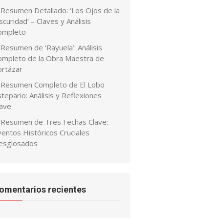
Resumen Detallado: ‘Los Ojos de la
curidad’ – Claves y Análisis
ompleto
Resumen de ‘Rayuela’: Análisis
ompleto de la Obra Maestra de
ortázar
Resumen Completo de El Lobo
tepario: Análisis y Reflexiones
lave
Resumen de Tres Fechas Clave:
ventos Históricos Cruciales
esglosados
omentarios recientes