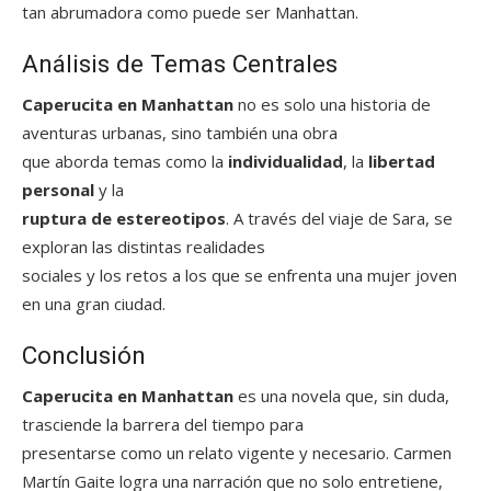
tan abrumadora como puede ser Manhattan.
Análisis de Temas Centrales
Caperucita en Manhattan
no es solo una historia de
aventuras urbanas, sino también una obra
que aborda temas como la
individualidad
, la
libertad
personal
y la
ruptura de estereotipos
. A través del viaje de Sara, se
exploran las distintas realidades
sociales y los retos a los que se enfrenta una mujer joven
en una gran ciudad.
Conclusión
Caperucita en Manhattan
es una novela que, sin duda,
trasciende la barrera del tiempo para
presentarse como un relato vigente y necesario. Carmen
Martín Gaite logra una narración que no solo entretiene,