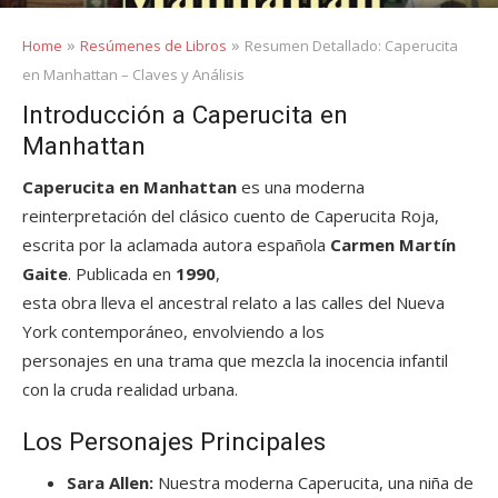
»
»
Home
Resúmenes de Libros
Resumen Detallado: Caperucita
en Manhattan – Claves y Análisis
Introducción a Caperucita en
Manhattan
Caperucita en Manhattan
es una moderna
reinterpretación del clásico cuento de Caperucita Roja,
escrita por la aclamada autora española
Carmen Martín
Gaite
. Publicada en
1990
,
esta obra lleva el ancestral relato a las calles del Nueva
York contemporáneo, envolviendo a los
personajes en una trama que mezcla la inocencia infantil
con la cruda realidad urbana.
Los Personajes Principales
Sara Allen:
Nuestra moderna Caperucita, una niña de