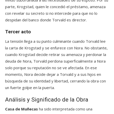
vivido subordinada a las necesidades de su esposo. Por su
parte, Krogstad, quien le concedió el préstamo, amenaza
con revelar su secreto si no intercede para que no lo
despidan del banco donde Torvald es director.
Tercer acto
La tensión llega a su punto culminante cuando Torvald lee
la carta de Krogstad y se enfurece con Nora. No obstante,
cuando Krogstad decide retirar su amenaza y perdonar la
deuda de Nora, Torvald perdona superficialmente a Nora
solo porque su reputación no se ve afectada. En ese
momento, Nora decide dejar a Torvald y a sus hijos en
búsqueda de su identidad y libertad, cerrando la obra con
un fuerte golpe en la puerta.
Análisis y Significado de la Obra
Casa de Muñecas
ha sido interpretada como una