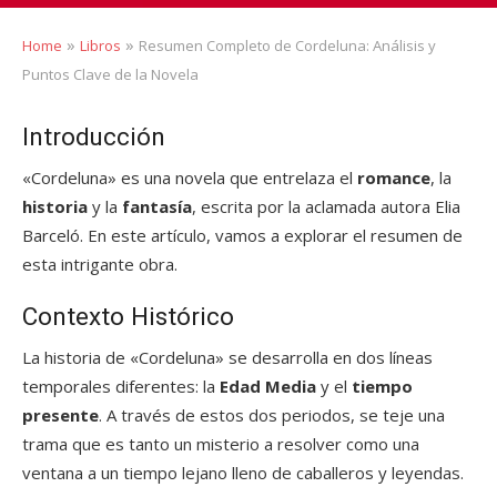
»
»
Home
Libros
Resumen Completo de Cordeluna: Análisis y
Puntos Clave de la Novela
Introducción
«Cordeluna» es una novela que entrelaza el
romance
, la
historia
y la
fantasía
, escrita por la aclamada autora Elia
Barceló. En este artículo, vamos a explorar el resumen de
esta intrigante obra.
Contexto Histórico
La historia de «Cordeluna» se desarrolla en dos líneas
temporales diferentes: la
Edad Media
y el
tiempo
presente
. A través de estos dos periodos, se teje una
trama que es tanto un misterio a resolver como una
ventana a un tiempo lejano lleno de caballeros y leyendas.