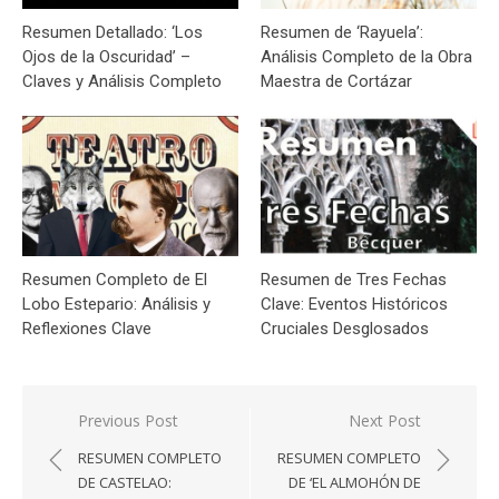
Resumen Detallado: ‘Los
Resumen de ‘Rayuela’:
Ojos de la Oscuridad’ –
Análisis Completo de la Obra
Claves y Análisis Completo
Maestra de Cortázar
Resumen Completo de El
Resumen de Tres Fechas
Lobo Estepario: Análisis y
Clave: Eventos Históricos
Reflexiones Clave
Cruciales Desglosados
Navegación
Previous Post
Next Post
de
RESUMEN COMPLETO
RESUMEN COMPLETO
entradas
DE CASTELAO:
DE ‘EL ALMOHÓN DE