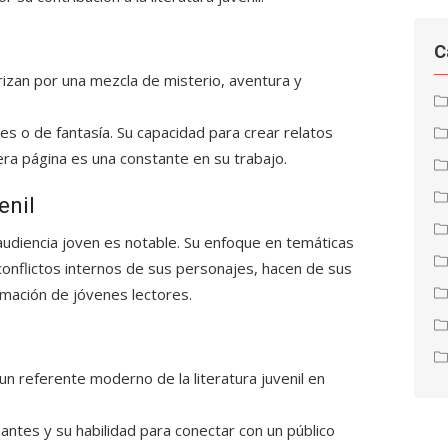
C
rizan por una mezcla de
misterio, aventura y
 o de fantasía. Su capacidad para crear relatos
ra página es una constante en su trabajo.
enil
audiencia joven es notable. Su enfoque en temáticas
conflictos internos de sus personajes, hacen de sus
ormación de jóvenes lectores.
n referente moderno de la literatura juvenil en
nantes
y su habilidad para conectar con un público