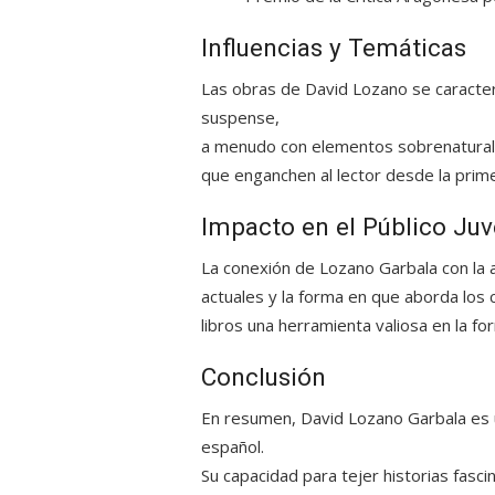
Influencias y Temáticas
Las obras de David Lozano se caracte
suspense
,
a menudo con elementos sobrenaturales
que enganchen al lector desde la prime
Impacto en el Público Juv
La conexión de Lozano Garbala con la 
actuales y la forma en que aborda los 
libros una herramienta valiosa en la f
Conclusión
En resumen, David Lozano Garbala es u
español.
Su capacidad para tejer historias
fasci