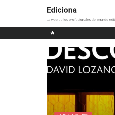
Skip
Ediciona
to
content
La web de los profesionales del mundo edit
RESÚMENES DE LIBROS