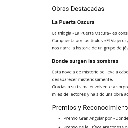
Obras Destacadas
La Puerta Oscura
La trilogía «La Puerta Oscura» es cons
Compuesta por los títulos «El Viajero»
nos narra la historia de un grupo de 
Donde surgen las sombras
Esta novela de misterio se lleva a ca
desaparecer misteriosamente.
Gracias a su trama envolvente y sorp
miles de lectores y ha sido una obra
ac
Premios y Reconocimient
Premio Gran Angular
por «Donde
Premio de la Crítica Aragonesa
po