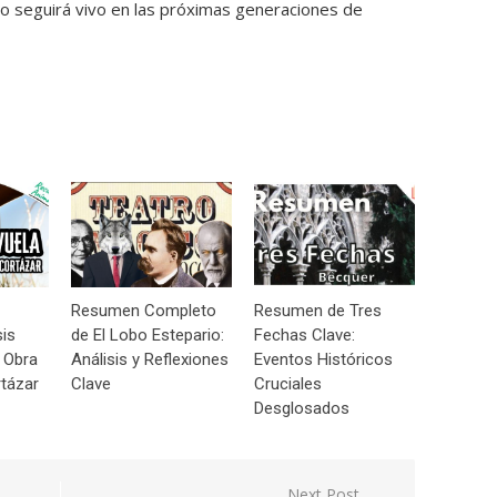
o seguirá vivo en las próximas generaciones de
Resumen Completo
Resumen de Tres
sis
de El Lobo Estepario:
Fechas Clave:
 Obra
Análisis y Reflexiones
Eventos Históricos
tázar
Clave
Cruciales
Desglosados
Next Post