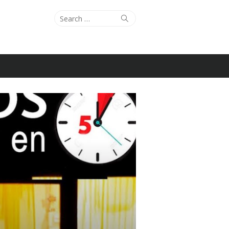
Search
Search
for: