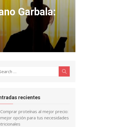
ano Garbala:
earch
Search
r:
ntradas recientes
Comprar proteínas al mejor precio:
a mejor opción para tus necesidades
tricionales