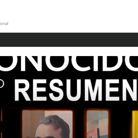
orial