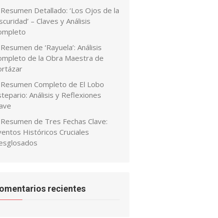
Resumen Detallado: ‘Los Ojos de la
curidad’ – Claves y Análisis
ompleto
Resumen de ‘Rayuela’: Análisis
ompleto de la Obra Maestra de
ortázar
Resumen Completo de El Lobo
tepario: Análisis y Reflexiones
lave
Resumen de Tres Fechas Clave:
ventos Históricos Cruciales
esglosados
omentarios recientes