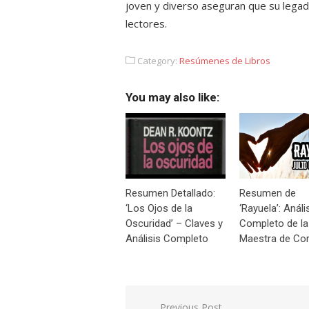
joven y diverso aseguran que su legad
lectores.
Category:
Resúmenes de Libros
You may also like:
Resumen Detallado:
Resumen de
‘Los Ojos de la
‘Rayuela’: Análi
Oscuridad’ – Claves y
Completo de la
Análisis Completo
Maestra de Cor
Navegación
Previous Post