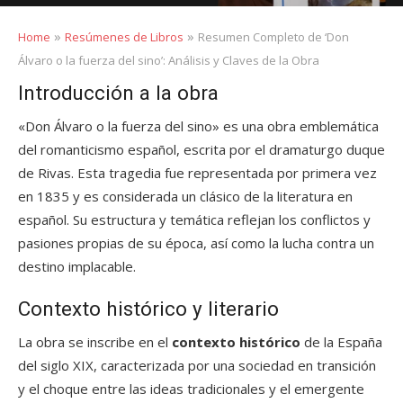
»
»
Home
Resúmenes de Libros
Resumen Completo de ‘Don
Álvaro o la fuerza del sino’: Análisis y Claves de la Obra
Introducción a la obra
«Don Álvaro o la fuerza del sino» es una obra emblemática
del romanticismo español, escrita por el dramaturgo duque
de Rivas. Esta tragedia fue representada por primera vez
en 1835 y es considerada un clásico de la literatura en
español. Su estructura y temática reflejan los conflictos y
pasiones propias de su época, así como la lucha contra un
destino implacable.
Contexto histórico y literario
La obra se inscribe en el
contexto histórico
de la España
del siglo XIX, caracterizada por una sociedad en transición
y el choque entre las ideas tradicionales y el emergente