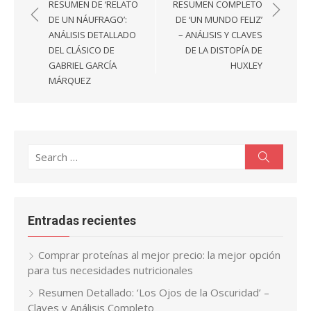
de
RESUMEN DE ‘RELATO
RESUMEN COMPLETO
entradas
DE UN NÁUFRAGO’:
DE ‘UN MUNDO FELIZ’
ANÁLISIS DETALLADO
– ANÁLISIS Y CLAVES
DEL CLÁSICO DE
DE LA DISTOPÍA DE
GABRIEL GARCÍA
HUXLEY
MÁRQUEZ
Search
Search
for:
Entradas recientes
Comprar proteínas al mejor precio: la mejor opción
para tus necesidades nutricionales
Resumen Detallado: ‘Los Ojos de la Oscuridad’ –
Claves y Análisis Completo