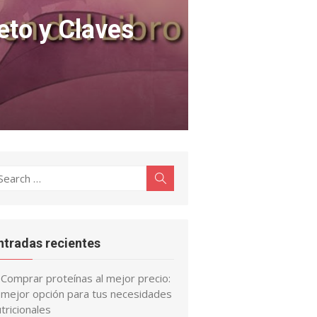
eto y Claves
earch
Search
r:
ntradas recientes
Comprar proteínas al mejor precio:
a mejor opción para tus necesidades
tricionales