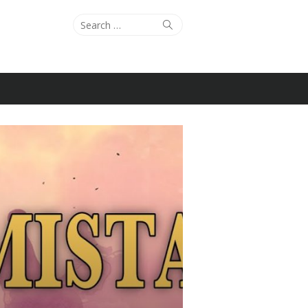
Search
Search
for: