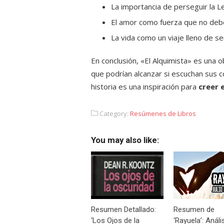
La importancia de perseguir la L
El amor como fuerza que no debe
La vida como un viaje lleno de s
En conclusión, «El Alquimista» es una 
que podrían alcanzar si escuchan sus
historia es una inspiración para
creer 
Category:
Resúmenes de Libros
You may also like:
Resumen Detallado:
Resumen de
‘Los Ojos de la
‘Rayuela’: Análi