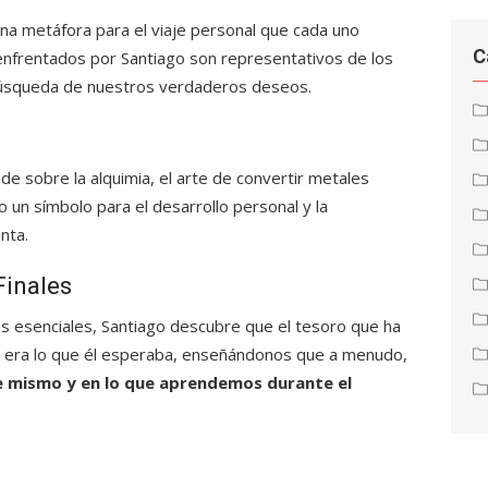
una metáfora para el viaje personal que cada uno
C
enfrentados por Santiago son representativos de los
úsqueda de nuestros verdaderos deseos.
nde sobre la alquimia, el arte de convertir metales
 un símbolo para el desarrollo personal y la
nta.
Finales
alles esenciales, Santiago descubre que el tesoro que ha
 era lo que él esperaba, enseñándonos que a menudo,
je mismo y en lo que aprendemos durante el