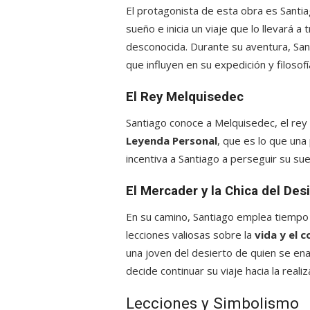
El protagonista de esta obra es Santiag
sueño e inicia un viaje que lo llevará 
desconocida. Durante su aventura, Sa
que influyen en su expedición y filosofí
El Rey Melquisedec
Santiago conoce a Melquisedec, el rey 
Leyenda Personal
, que es lo que una
incentiva a Santiago a perseguir su su
El Mercader y la Chica del Des
En su camino, Santiago emplea tiempo
lecciones valiosas sobre la
vida y el 
una joven del desierto de quien se en
decide continuar su viaje hacia la real
Lecciones y Simbolismo