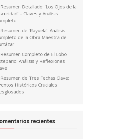
Resumen Detallado: ‘Los Ojos de la
curidad’ – Claves y Análisis
ompleto
Resumen de ‘Rayuela’: Análisis
ompleto de la Obra Maestra de
ortázar
Resumen Completo de El Lobo
tepario: Análisis y Reflexiones
lave
Resumen de Tres Fechas Clave:
ventos Históricos Cruciales
esglosados
omentarios recientes