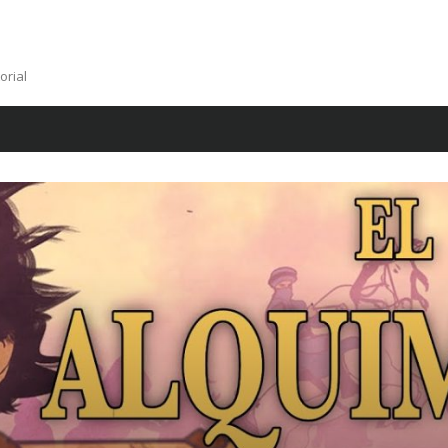
orial