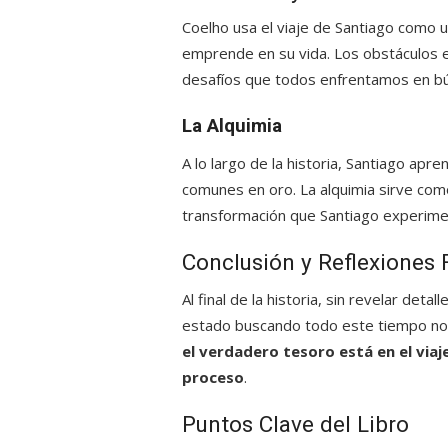
Coelho usa el viaje de Santiago como 
emprende en su vida. Los obstáculos 
desafíos que todos enfrentamos en b
La Alquimia
A lo largo de la historia, Santiago apre
comunes en oro. La alquimia sirve como
transformación que Santiago experime
Conclusión y Reflexiones 
Al final de la historia, sin revelar det
estado buscando todo este tiempo no
el verdadero tesoro está en el via
proceso
.
Puntos Clave del Libro