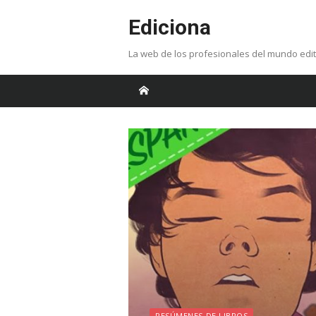
Skip
Ediciona
to
content
La web de los profesionales del mundo edit
RESÚMENES DE LIBROS