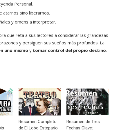
eyenda Personal.
 atarnos sino liberarnos.
eñales y omens a interpretar.
obra que reta a sus lectores a considerar las grandezas
 corazones y persiguen sus sueños más profundos. La
en uno mismo
y
tomar control del propio destino
.
Resumen Completo
Resumen de Tres
sis
de El Lobo Estepario:
Fechas Clave: