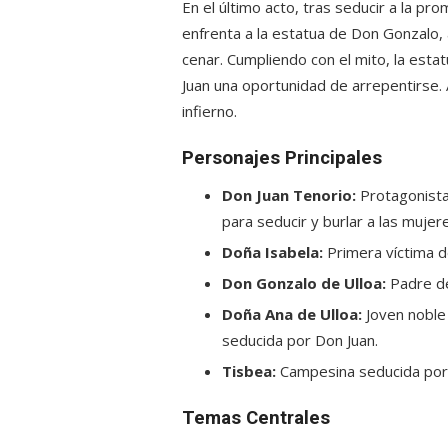
En el último acto, tras seducir a la p
enfrenta a la estatua de Don Gonzalo, 
cenar. Cumpliendo con el mito, la estat
Juan una oportunidad de arrepentirse. 
infierno.
Personajes Principales
Don Juan Tenorio:
Protagonista 
para seducir y burlar a las mujer
Doña Isabela:
Primera víctima de
Don Gonzalo de Ulloa:
Padre de
Doña Ana de Ulloa:
Joven noble 
seducida por Don Juan.
Tisbea:
Campesina seducida por D
Temas Centrales