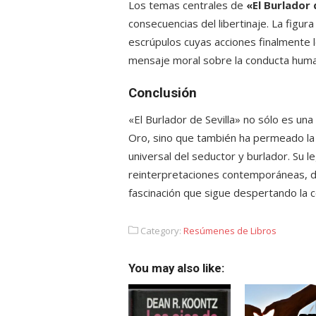
Los temas centrales de
«El Burlador 
consecuencias del libertinaje. La figur
escrúpulos cuyas acciones finalmente l
mensaje moral sobre la conducta humana
Conclusión
«El Burlador de Sevilla» no sólo es una
Oro, sino que también ha permeado la 
universal del seductor y burlador. Su
reinterpretaciones contemporáneas, d
fascinación que sigue despertando la 
Category:
Resúmenes de Libros
You may also like: