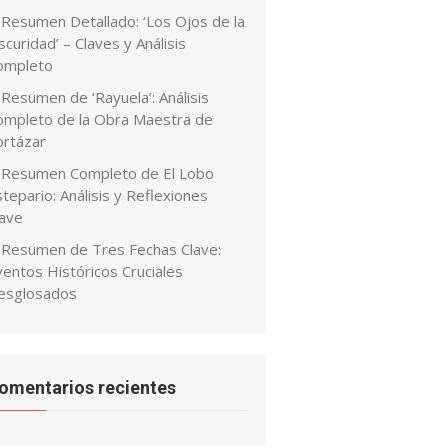
Resumen Detallado: ‘Los Ojos de la
curidad’ – Claves y Análisis
ompleto
Resumen de ‘Rayuela’: Análisis
ompleto de la Obra Maestra de
ortázar
Resumen Completo de El Lobo
tepario: Análisis y Reflexiones
lave
Resumen de Tres Fechas Clave:
ventos Históricos Cruciales
esglosados
omentarios recientes