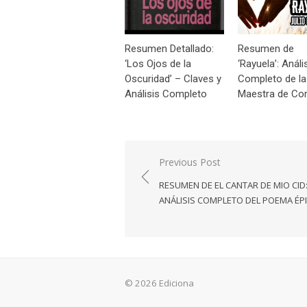
Resumen Detallado:
Resumen de
‘Los Ojos de la
‘Rayuela’: Análi
Oscuridad’ – Claves y
Completo de la
Análisis Completo
Maestra de Cor
Navegación
Previous Post
de
RESUMEN DE EL CANTAR DE MIO CID
entradas
ANÁLISIS COMPLETO DEL POEMA ÉP
© 2026 Ediciona