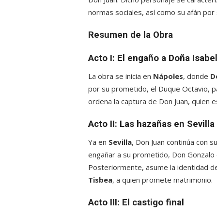
normas sociales, así como su afán por
Resumen de la Obra
Acto I: El engaño a Doña Isabe
La obra se inicia en
Nápoles
, donde
D
por su prometido, el Duque Octavio, pa
ordena la captura de Don Juan, quien es
Acto II: Las hazañas en Sevilla
Ya en
Sevilla
, Don Juan continúa con s
engañar a su prometido, Don Gonzalo 
Posteriormente, asume la identidad 
Tisbea
, a quien promete matrimonio.
Acto III: El castigo final