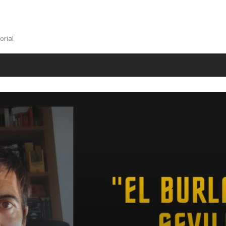
orial