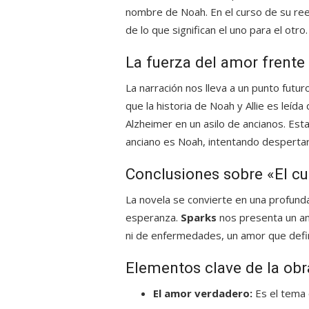
nombre de Noah. En el curso de su ree
de lo que significan el uno para el otro.
La fuerza del amor frente
La narración nos lleva a un punto futur
que la historia de Noah y Allie es leí
Alzheimer en un asilo de ancianos. Esta
anciano es Noah, intentando despertar
Conclusiones sobre «El c
La novela se convierte en una profunda
esperanza.
Sparks
nos presenta un am
ni de enfermedades, un amor que defin
Elementos clave de la obr
El amor verdadero:
Es el tema c