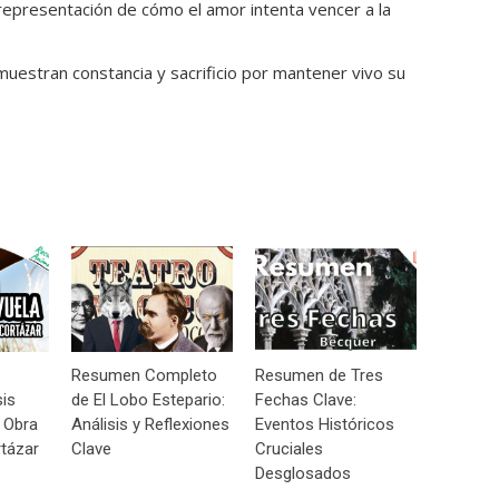
epresentación de cómo el amor intenta vencer a la
estran constancia y sacrificio por mantener vivo su
Resumen Completo
Resumen de Tres
sis
de El Lobo Estepario:
Fechas Clave:
 Obra
Análisis y Reflexiones
Eventos Históricos
tázar
Clave
Cruciales
Desglosados