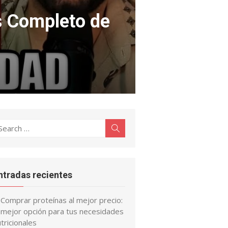
s Completo de
earch
Search
r:
ntradas recientes
Comprar proteínas al mejor precio:
a mejor opción para tus necesidades
tricionales