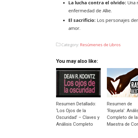
La lucha contra el olvido:
Una r
enfermedad de Allie.
El sacrificio:
Los personajes demu
amor.
Category:
Resúmenes de Libros
You may also like:
Resumen Detallado:
Resumen de
‘Los Ojos de la
‘Rayuela’: Análi
Oscuridad’ – Claves y
Completo de la
Análisis Completo
Maestra de Cor