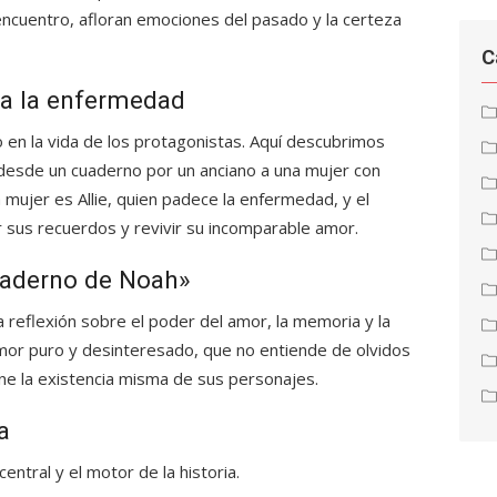
ncuentro, afloran emociones del pasado y la certeza
C
 a la enfermedad
o en la vida de los protagonistas. Aquí descubrimos
da desde un cuaderno por un anciano a una mujer con
 mujer es Allie, quien padece la enfermedad, y el
 sus recuerdos y revivir su incomparable amor.
uaderno de Noah»
 reflexión sobre el poder del amor, la memoria y la
or puro y desinteresado, que no entiende de olvidos
e la existencia misma de sus personajes.
a
entral y el motor de la historia.