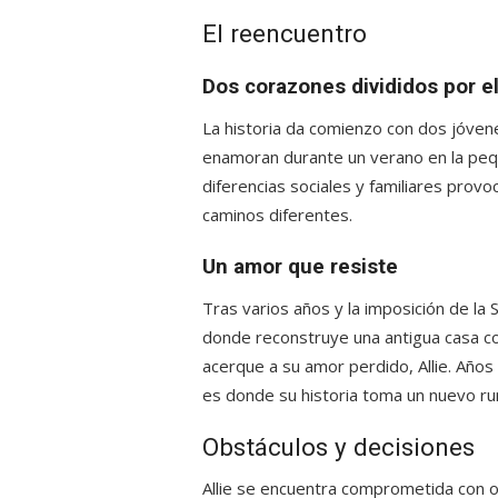
El reencuentro
Dos corazones divididos por e
La historia da comienzo con dos jóven
enamoran durante un verano en la pequ
diferencias sociales y familiares prov
caminos diferentes.
Un amor que resiste
Tras varios años y la imposición de l
donde reconstruye una antigua casa co
acerque a su amor perdido, Allie. Años 
es donde su historia toma un nuevo r
Obstáculos y decisiones
Allie se encuentra comprometida con o