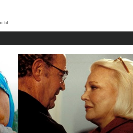
orial