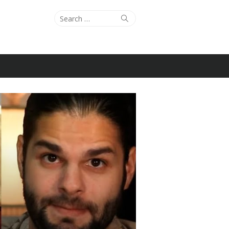
Search
Search
for: