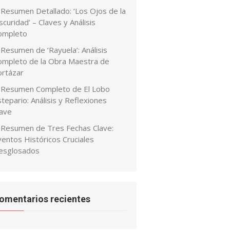
Resumen Detallado: ‘Los Ojos de la
curidad’ – Claves y Análisis
ompleto
Resumen de ‘Rayuela’: Análisis
ompleto de la Obra Maestra de
ortázar
Resumen Completo de El Lobo
tepario: Análisis y Reflexiones
lave
Resumen de Tres Fechas Clave:
ventos Históricos Cruciales
esglosados
omentarios recientes