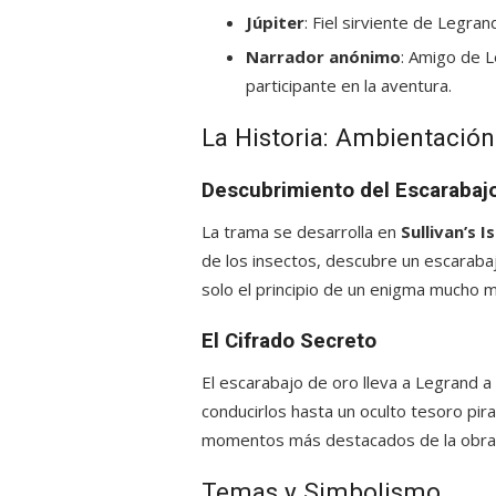
Júpiter
: Fiel sirviente de Legran
Narrador anónimo
: Amigo de 
participante en la aventura.
La Historia: Ambientación
Descubrimiento del Escarabaj
La trama se desarrolla en
Sullivan’s I
de los insectos, descubre un escaraba
solo el principio de un enigma mucho 
El Cifrado Secreto
El escarabajo de oro lleva a Legrand a
conducirlos hasta un oculto tesoro pira
momentos más destacados de la obra, m
Temas y Simbolismo