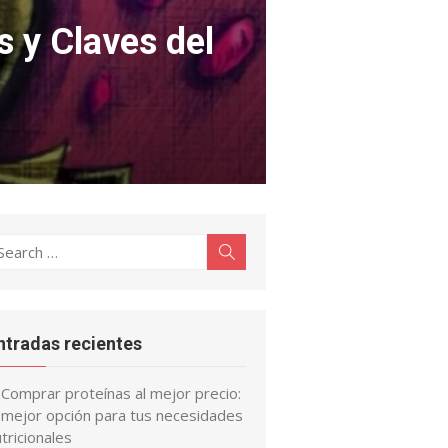
s y Claves del
earch
Search
r:
ntradas recientes
Comprar proteínas al mejor precio:
a mejor opción para tus necesidades
tricionales