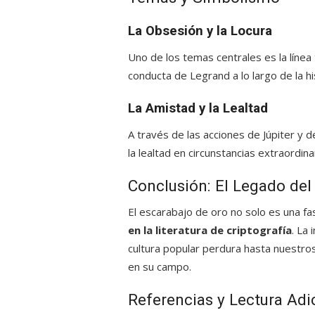
La Obsesión y la Locura
Uno de los temas centrales es la línea t
conducta de Legrand a lo largo de la hi
La Amistad y la Lealtad
A través de las acciones de Júpiter y d
la lealtad en circunstancias extraordina
Conclusión: El Legado del
El escarabajo de oro no solo es una fa
en la literatura de criptografía
. La 
cultura popular perdura hasta nuestros
en su campo.
Referencias y Lectura Adi