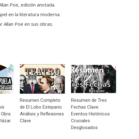
llan Poe, edición anotada.
apel en la literatura moderna.
r Allan Poe en sus obras.
Resumen Completo
Resumen de Tres
sis
de El Lobo Estepario:
Fechas Clave:
 Obra
Análisis y Reflexiones
Eventos Históricos
tázar
Clave
Cruciales
Desglosados