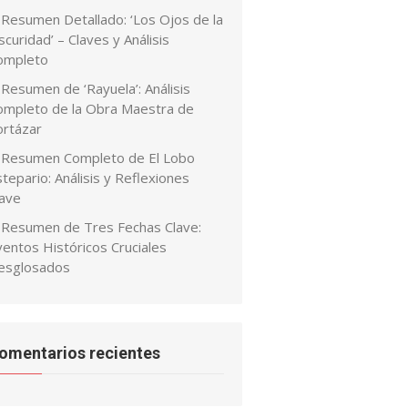
Resumen Detallado: ‘Los Ojos de la
curidad’ – Claves y Análisis
ompleto
Resumen de ‘Rayuela’: Análisis
ompleto de la Obra Maestra de
ortázar
Resumen Completo de El Lobo
tepario: Análisis y Reflexiones
lave
Resumen de Tres Fechas Clave:
ventos Históricos Cruciales
esglosados
omentarios recientes