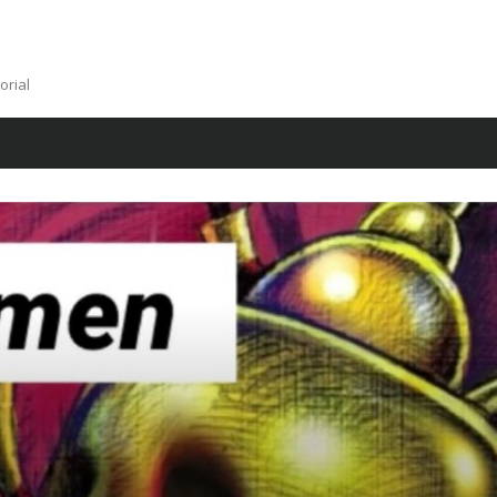
orial