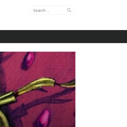
Search
Search
for: