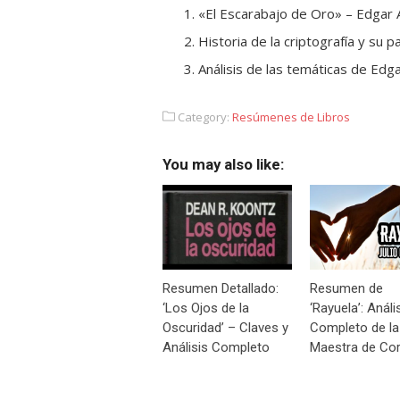
«El Escarabajo de Oro» – Edgar A
Historia de la criptografía y su p
Análisis de las temáticas de Edga
Category:
Resúmenes de Libros
You may also like:
Resumen Detallado:
Resumen de
‘Los Ojos de la
‘Rayuela’: Análi
Oscuridad’ – Claves y
Completo de la
Análisis Completo
Maestra de Cor