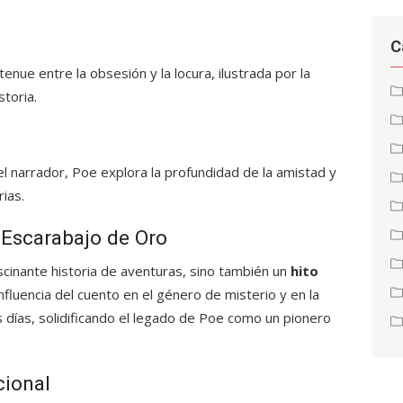
C
enue entre la obsesión y la locura, ilustrada por la
storia.
el narrador, Poe explora la profundidad de la amistad y
rias.
 Escarabajo de Oro
scinante historia de aventuras, sino también un
hito
influencia del cuento en el género de misterio y en la
 días, solidificando el legado de Poe como un pionero
cional