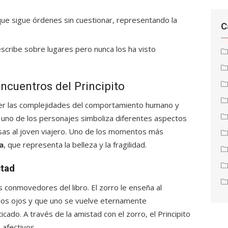
 que sigue órdenes sin cuestionar, representando la
C
scribe sobre lugares pero nunca los ha visto
ncuentros del Principito
ender las complejidades del comportamiento humano y
a uno de los personajes simboliza diferentes aspectos
osas al joven viajero. Uno de los momentos más
a
, que representa la belleza y la fragilidad.
stad
s conmovedores del libro. El zorro le enseña al
 a los ojos y que uno se vuelve eternamente
ado. A través de la amistad con el zorro, el Principito
 afectivos.