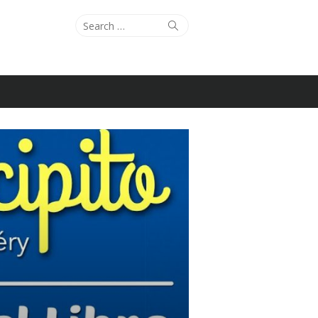
Search
Search
for: