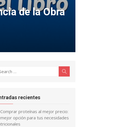
ncia de la Obra
earch
Search
r:
ntradas recientes
Comprar proteínas al mejor precio:
a mejor opción para tus necesidades
tricionales