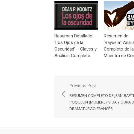
Resumen Detallado:
Resumen de
‘Los Ojos de la
‘Rayuela’: Análi
Oscuridad’ – Claves y
Completo de la
Análisis Completo
Maestra de Cor
Navegación
Previous Post
de
RESUMEN COMPLETO DE JEAN-BAPT
entradas
POQUELIN (MOLIÈRE): VIDA Y OBRA 
DRAMATURGO FRANCÉS