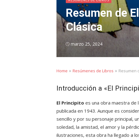
Resumen de El 
Clásica
Posted
marzo 25, 2024
on
»
»
Home
Resúmenes de Libros
Resumen de
Introducción a «El Princip
El Principito
es una obra maestra de la
publicada en 1943. Aunque es considerad
sencillo y por su personaje principal, u
soledad, la amistad, el amor y la pérdi
ilustraciones, esta obra ha llegado a 