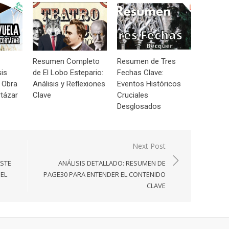
Resumen Completo
Resumen de Tres
sis
de El Lobo Estepario:
Fechas Clave:
 Obra
Análisis y Reflexiones
Eventos Históricos
tázar
Clave
Cruciales
Desglosados
Next Post
ISTE
ANÁLISIS DETALLADO: RESUMEN DE
DEL
PAGE30 PARA ENTENDER EL CONTENIDO
CLAVE