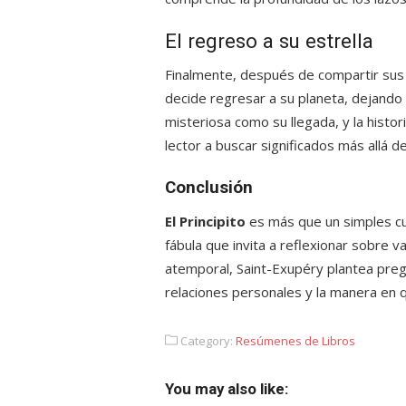
El regreso a su estrella
Finalmente, después de compartir sus re
decide regresar a su planeta, dejando 
misteriosa como su llegada, y la histor
lector a buscar significados más allá de
Conclusión
El Principito
es más que un simples cue
fábula que invita a reflexionar sobre v
atemporal, Saint-Exupéry plantea preg
relaciones personales y la manera en 
Category:
Resúmenes de Libros
You may also like: