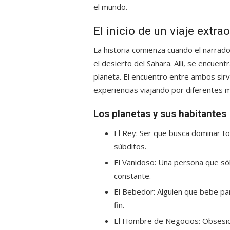
el mundo.
El inicio de un viaje extra
La historia comienza cuando el narrador
el desierto del Sahara. Allí, se encue
planeta. El encuentro entre ambos sirv
experiencias viajando por diferentes m
Los planetas y sus habitantes
El Rey: Ser que busca dominar t
súbditos.
El Vanidoso: Una persona que só
constante.
El Bebedor: Alguien que bebe par
fin.
El Hombre de Negocios: Obsesio