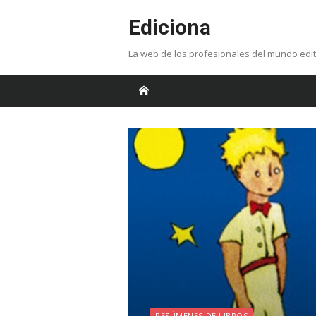
Skip
Ediciona
to
content
La web de los profesionales del mundo edit
RESÚMENES DE LIBROS