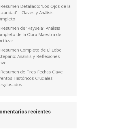
Resumen Detallado: ‘Los Ojos de la
curidad’ – Claves y Análisis
ompleto
Resumen de ‘Rayuela’: Análisis
ompleto de la Obra Maestra de
ortázar
Resumen Completo de El Lobo
tepario: Análisis y Reflexiones
lave
Resumen de Tres Fechas Clave:
ventos Históricos Cruciales
esglosados
omentarios recientes