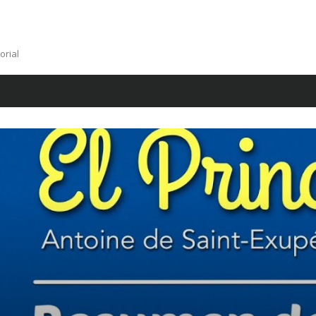
orial