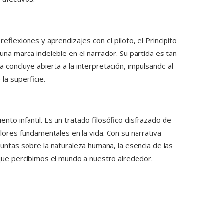
flexiones y aprendizajes con el piloto, el Principito
una marca indeleble en el narrador. Su partida es tan
ia concluye abierta a la interpretación, impulsando al
 la superficie.
nto infantil. Es un tratado filosófico disfrazado de
alores fundamentales en la vida. Con su narrativa
untas sobre la naturaleza humana, la esencia de las
que percibimos el mundo a nuestro alrededor.