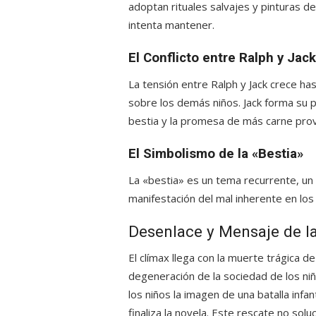
adoptan rituales salvajes y pinturas de
intenta mantener.
El Conflicto entre Ralph y Jack
La tensión entre Ralph y Jack crece has
sobre los demás niños. Jack forma su p
bestia y la promesa de más carne prov
El Simbolismo de la «Bestia»
La «bestia» es un tema recurrente, un 
manifestación del mal inherente en lo
Desenlace y Mensaje de l
El clímax llega con la muerte trágica d
degeneración de la sociedad de los niño
los niños la imagen de una batalla infa
finaliza la novela. Este rescate no sol