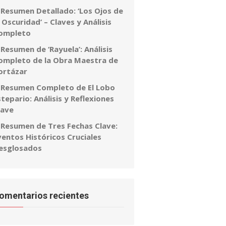
Resumen Detallado: ‘Los Ojos de
a Oscuridad’ – Claves y Análisis
ompleto
Resumen de ‘Rayuela’: Análisis
ompleto de la Obra Maestra de
ortázar
Resumen Completo de El Lobo
stepario: Análisis y Reflexiones
lave
Resumen de Tres Fechas Clave:
ventos Históricos Cruciales
esglosados
omentarios recientes