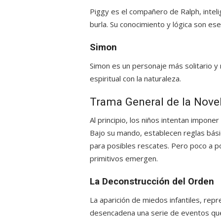
Piggy es el compañero de Ralph, inteli
burla. Su conocimiento y lógica son esenc
Simon
Simon es un personaje más solitario y 
espiritual con la naturaleza.
Trama General de la Nove
Al principio, los niños intentan impon
Bajo su mando, establecen reglas bási
para posibles rescates. Pero poco a p
primitivos emergen.
La Deconstrucción del Orden
La aparición de miedos infantiles, repr
desencadena una serie de eventos que 