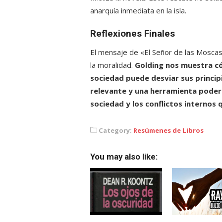
anarquía inmediata en la isla.
Reflexiones Finales
El mensaje de «El Señor de las Moscas» 
la moralidad.
Golding
nos muestra có
sociedad puede desviar sus princi
relevante y una herramienta podero
sociedad y los conflictos internos 
Category:
Resúmenes de Libros
You may also like: