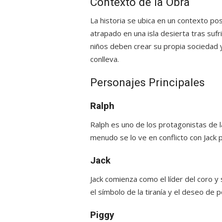
Contexto de la Obra
La historia se ubica en un contexto po
atrapado en una isla desierta tras sufri
niños deben crear su propia sociedad y
conlleva.
Personajes Principales
Ralph
Ralph es uno de los protagonistas de l
menudo se lo ve en conflicto con Jack p
Jack
Jack comienza como el líder del coro y
el símbolo de la tiranía y el deseo de 
Piggy