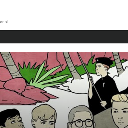
orial