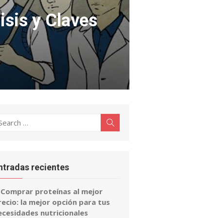
isis y Claves
earch
Search
r:
ntradas recientes
Comprar proteínas al mejor
recio: la mejor opción para tus
ecesidades nutricionales