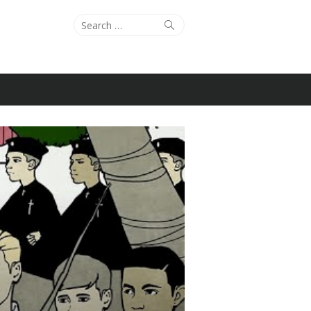
Search
Search
for: