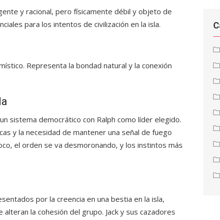
gente y racional, pero físicamente débil y objeto de
iales para los intentos de civilización en la isla.
C
místico. Representa la bondad natural y la conexión
la
er un sistema democrático con Ralph como líder elegido.
cas y la necesidad de mantener una señal de fuego
oco, el orden se va desmoronando, y los instintos más
esentados por la creencia en una bestia en la isla,
alteran la cohesión del grupo. Jack y sus cazadores