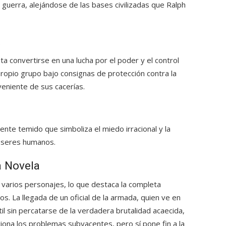
 guerra, alejándose de las bases civilizadas que Ralph
ta convertirse en una lucha por el poder y el control
ropio grupo bajo consignas de protección contra la
eniente de sus cacerías.
ente temido que simboliza el miedo irracional y la
s seres humanos.
a Novela
e varios personajes, lo que destaca la completa
s. La llegada de un oficial de la armada, quien ve en
ntil sin percatarse de la verdadera brutalidad acaecida,
uciona los problemas subyacentes, pero sí pone fin a la