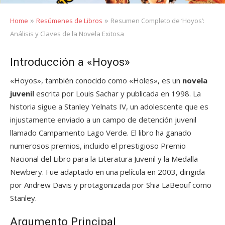
»
»
Home
Resúmenes de Libros
Resumen Completo de ‘Hoyos’:
Análisis y Claves de la Novela Exitosa
Introducción a «Hoyos»
«Hoyos», también conocido como «Holes», es un
novela
juvenil
escrita por Louis Sachar y publicada en 1998. La
historia sigue a Stanley Yelnats IV, un adolescente que es
injustamente enviado a un campo de detención juvenil
llamado Campamento Lago Verde. El libro ha ganado
numerosos premios, incluido el prestigioso Premio
Nacional del Libro para la Literatura Juvenil y la Medalla
Newbery. Fue adaptado en una película en 2003, dirigida
por Andrew Davis y protagonizada por Shia LaBeouf como
Stanley.
Argumento Principal