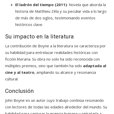
El ladrón del tiempo (2011)
: Novela que aborda la
historia de Matthieu Zéla y su peculiar vida a lo largo
de más de dos siglos, testimoniando eventos
históricos clave.
Su impacto en la literatura
La contribución de Boyne a la literatura se caracteriza por
su habilidad para entrelazar realidades históricas con
ficción literaria. Su obra no solo ha sido reconocida con
múltiples premios, sino que también ha sido
adaptada al
cine y al teatro
, ampliando su alcance y resonancia
cultural.
Conclusión
John Boyne es un autor cuyo trabajo continúa resonando
con lectores de todas las edades alrededor del mundo. Su
habilidad para capturar la esencia humana y retratarla a