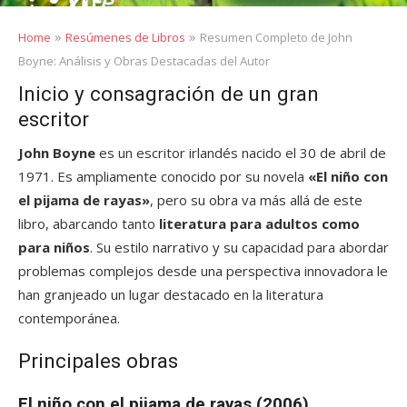
»
»
Home
Resúmenes de Libros
Resumen Completo de John
Boyne: Análisis y Obras Destacadas del Autor
Inicio y consagración de un gran
escritor
John Boyne
es un escritor irlandés nacido el 30 de abril de
1971. Es ampliamente conocido por su novela
«El niño con
el pijama de rayas»
, pero su obra va más allá de este
libro, abarcando tanto
literatura para adultos como
para niños
. Su estilo narrativo y su capacidad para abordar
problemas complejos desde una perspectiva innovadora le
han granjeado un lugar destacado en la literatura
contemporánea.
Principales obras
El niño con el pijama de rayas (2006)