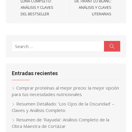
entradas
LUNA COMPLETO:
DE TIRANT LO BLANC:
ANÁLISIS Y CLAVES
ANÁLISIS Y CLAVES
DEL BESTSELLER
LITERARIAS
Search
Search
for:
Entradas recientes
Comprar proteínas al mejor precio: la mejor opción
para tus necesidades nutricionales
Resumen Detallado: ‘Los Ojos de la Oscuridad’ –
Claves y Análisis Completo
Resumen de ‘Rayuela’: Análisis Completo de la
Obra Maestra de Cortázar