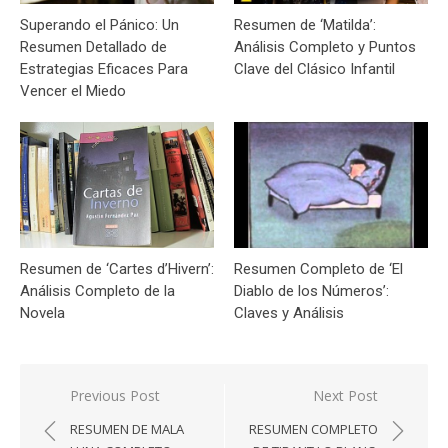
Superando el Pánico: Un
Resumen de ‘Matilda’:
Resumen Detallado de
Análisis Completo y Puntos
Estrategias Eficaces Para
Clave del Clásico Infantil
Vencer el Miedo
Resumen de ‘Cartes d’Hivern’:
Resumen Completo de ‘El
Análisis Completo de la
Diablo de los Números’:
Novela
Claves y Análisis
Navegación
Previous Post
Next Post
de
RESUMEN DE MALA
RESUMEN COMPLETO