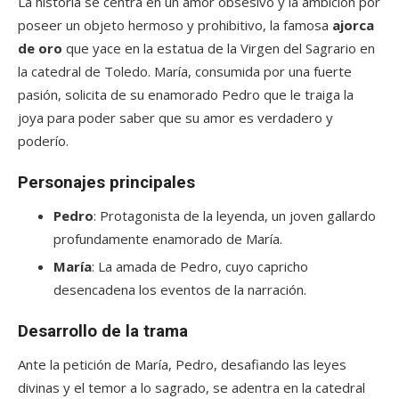
La historia se centra en un amor obsesivo y la ambición por
poseer un objeto hermoso y prohibitivo, la famosa
ajorca
de oro
que yace en la estatua de la Virgen del Sagrario en
la catedral de Toledo. María, consumida por una fuerte
pasión, solicita de su enamorado Pedro que le traiga la
joya para poder saber que su amor es verdadero y
poderío.
Personajes principales
Pedro
: Protagonista de la leyenda, un joven gallardo
profundamente enamorado de María.
María
: La amada de Pedro, cuyo capricho
desencadena los eventos de la narración.
Desarrollo de la trama
Ante la petición de María, Pedro, desafiando las leyes
divinas y el temor a lo sagrado, se adentra en la catedral