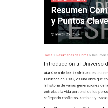
Resumen Comple
y Puntos Clav
Posted
marzo 25, 2024
on
»
»
Home
Resúmenes de Libros
Resumen Co
Introducción al Universo d
«La Casa de los Espíritus»
es una nov
Publicada en 1982, es una obra que co
la historia de varias generaciones de la
entrelaza la vida personal de los persona
reflejando conflictos, cambios y tradici