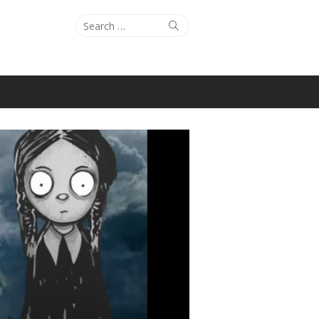
Search
Search
for: