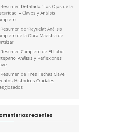
Resumen Detallado: ‘Los Ojos de la
curidad’ – Claves y Análisis
ompleto
Resumen de ‘Rayuela’: Análisis
ompleto de la Obra Maestra de
ortázar
Resumen Completo de El Lobo
tepario: Análisis y Reflexiones
lave
Resumen de Tres Fechas Clave:
ventos Históricos Cruciales
esglosados
omentarios recientes