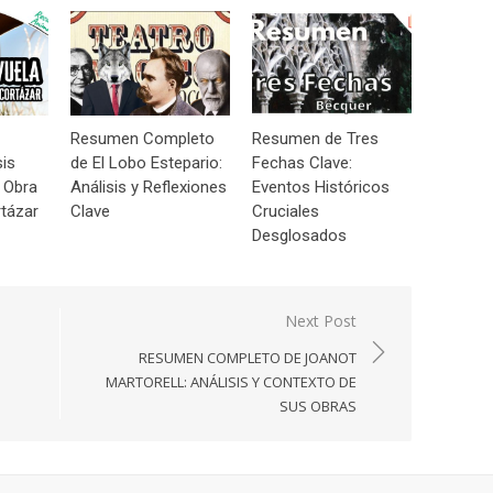
Resumen Completo
Resumen de Tres
sis
de El Lobo Estepario:
Fechas Clave:
 Obra
Análisis y Reflexiones
Eventos Históricos
tázar
Clave
Cruciales
Desglosados
Next Post
RESUMEN COMPLETO DE JOANOT
MARTORELL: ANÁLISIS Y CONTEXTO DE
SUS OBRAS