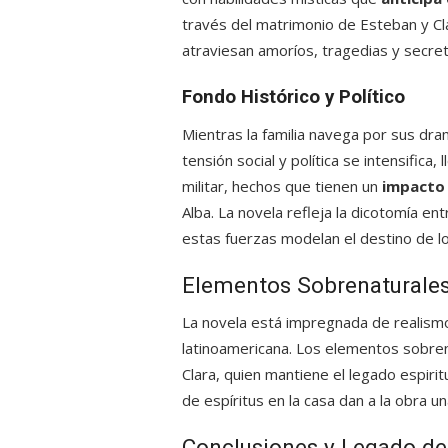
través del matrimonio de Esteban y Cla
atraviesan amoríos, tragedias y secret
Fondo Histórico y Político
Mientras la familia navega por sus dr
tensión social y política se intensifica
militar, hechos que tienen un
impacto 
Alba. La novela refleja la dicotomía en
estas fuerzas modelan el destino de l
Elementos Sobrenaturale
La novela está impregnada de realismo 
latinoamericana. Los elementos sobren
Clara, quien mantiene el legado espiritu
de espíritus en la casa dan a la obra 
Conclusiones y Legado de