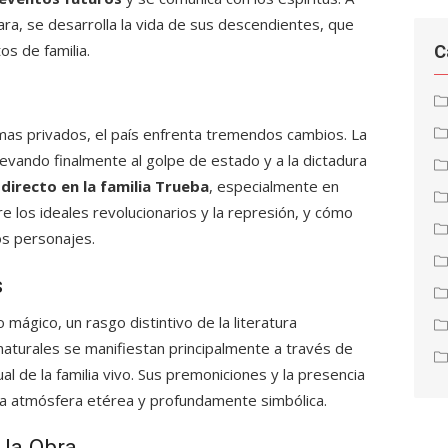
ra, se desarrolla la vida de sus descendientes, que
os de familia.
C
amas privados, el país enfrenta tremendos cambios. La
, llevando finalmente al golpe de estado y a la dictadura
directo en la familia Trueba
, especialmente en
tre los ideales revolucionarios y la represión, y cómo
os personajes.
s
mágico, un rasgo distintivo de la literatura
aturales se manifiestan principalmente a través de
al de la familia vivo. Sus premoniciones y la presencia
una atmósfera etérea y profundamente simbólica.
 la Obra