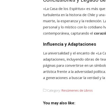
«La Casa de los Espíritus» es más que u
turbulenta en la historia de Chile y un
muerte, la esperanza y la redención. La 
personal y lo místico con lo cotidiano h
contemporánea, capturando el
corazó
Influencia y Adaptaciones
La universalidad y el encanto de «La C
adaptaciones, incluyendo obras de teatr
páginas para convertirse en un símbolo 
artística frente a la adversidad polític
a generaciones a buscar la verdad y la j
Category:
Resúmenes de Libros
You may also like: