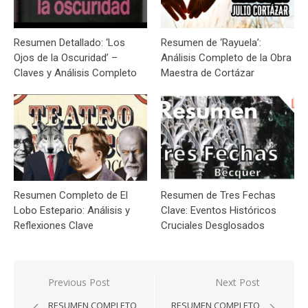
Resumen Detallado: ‘Los
Resumen de ‘Rayuela’:
Ojos de la Oscuridad’ –
Análisis Completo de la Obra
Claves y Análisis Completo
Maestra de Cortázar
Resumen Completo de El
Resumen de Tres Fechas
Lobo Estepario: Análisis y
Clave: Eventos Históricos
Reflexiones Clave
Cruciales Desglosados
Navegación
Previous Post
Next Post
de
RESUMEN COMPLETO
RESUMEN COMPLETO