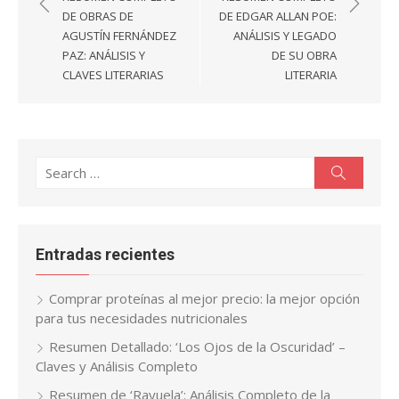
entradas
DE OBRAS DE
DE EDGAR ALLAN POE:
AGUSTÍN FERNÁNDEZ
ANÁLISIS Y LEGADO
PAZ: ANÁLISIS Y
DE SU OBRA
CLAVES LITERARIAS
LITERARIA
Search
Search
for:
Entradas recientes
Comprar proteínas al mejor precio: la mejor opción
para tus necesidades nutricionales
Resumen Detallado: ‘Los Ojos de la Oscuridad’ –
Claves y Análisis Completo
Resumen de ‘Rayuela’: Análisis Completo de la