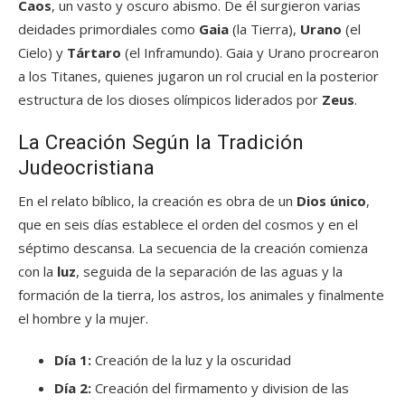
Caos
, un vasto y oscuro abismo. De él surgieron varias
deidades primordiales como
Gaia
(la Tierra),
Urano
(el
Cielo) y
Tártaro
(el Inframundo). Gaia y Urano procrearon
a los Titanes, quienes jugaron un rol crucial en la posterior
estructura de los dioses olímpicos liderados por
Zeus
.
La Creación Según la Tradición
Judeocristiana
En el relato bíblico, la creación es obra de un
Dios único
,
que en seis días establece el orden del cosmos y en el
séptimo descansa. La secuencia de la creación comienza
con la
luz
, seguida de la separación de las aguas y la
formación de la tierra, los astros, los animales y finalmente
el hombre y la mujer.
Día 1:
Creación de la luz y la oscuridad
Día 2:
Creación del firmamento y division de las