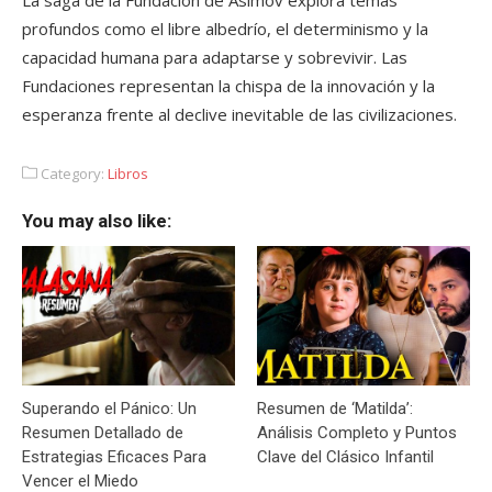
La saga de la Fundación de Asimov explora temas
profundos como el libre albedrío, el determinismo y la
capacidad humana para adaptarse y sobrevivir. Las
Fundaciones representan la chispa de la innovación y la
esperanza frente al declive inevitable de las civilizaciones.
Category:
Libros
You may also like:
Superando el Pánico: Un
Resumen de ‘Matilda’:
Resumen Detallado de
Análisis Completo y Puntos
Estrategias Eficaces Para
Clave del Clásico Infantil
Vencer el Miedo