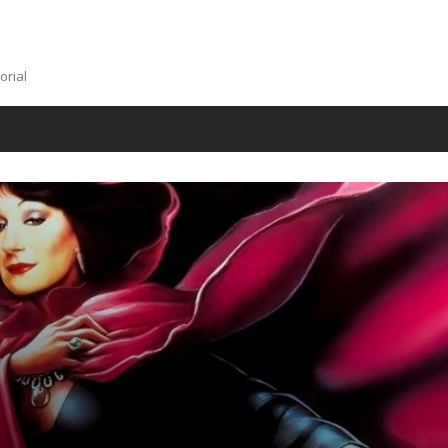
orial