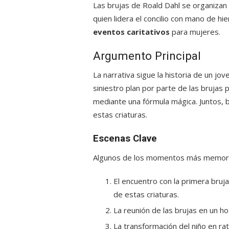
Las brujas de Roald Dahl se organizan
quien lidera el concilio con mano de h
eventos caritativos
para mujeres.
Argumento Principal
La narrativa sigue la historia de un jo
siniestro plan por parte de las brujas 
mediante una fórmula mágica. Juntos, 
estas criaturas.
Escenas Clave
Algunos de los momentos más memorabl
El encuentro con la primera bruj
de estas criaturas.
La reunión de las brujas en un h
La transformación del niño en ra