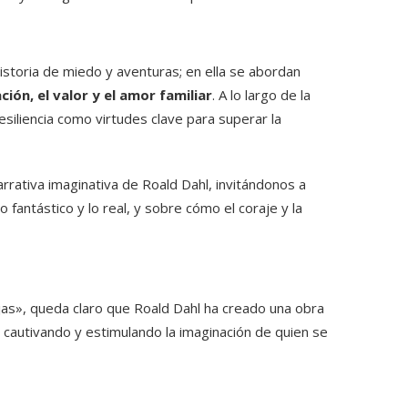
istoria de miedo y aventuras; en ella se abordan
ción, el valor y el amor familiar
. A lo largo de la
 resiliencia como virtudes clave para superar la
rrativa imaginativa de Roald Dahl, invitándonos a
o fantástico y lo real, y sobre cómo el coraje y la
rujas», queda claro que Roald Dahl ha creado una obra
cautivando y estimulando la imaginación de quien se