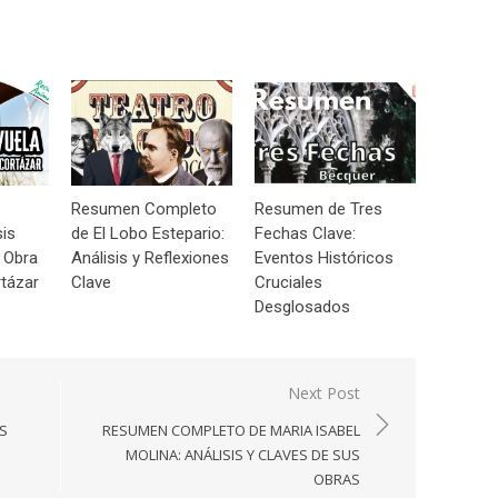
Resumen Completo
Resumen de Tres
sis
de El Lobo Estepario:
Fechas Clave:
 Obra
Análisis y Reflexiones
Eventos Históricos
tázar
Clave
Cruciales
Desglosados
Next Post
IS
RESUMEN COMPLETO DE MARIA ISABEL
MOLINA: ANÁLISIS Y CLAVES DE SUS
OBRAS