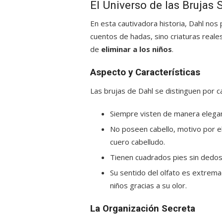
El Universo de las Brujas
En esta cautivadora historia, Dahl no
cuentos de hadas, sino criaturas reale
de
eliminar a los niños
.
Aspecto y Características
Las brujas de Dahl se distinguen por ca
Siempre visten de manera elegan
No poseen cabello, motivo por el
cuero cabelludo.
Tienen cuadrados pies sin dedos 
Su sentido del olfato es extrem
niños gracias a su olor.
La Organización Secreta