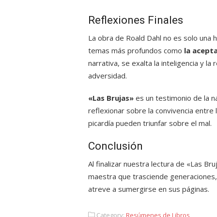
Reflexiones Finales
La obra de Roald Dahl no es solo una h
temas más profundos como
la acepta
narrativa, se exalta la inteligencia y la
adversidad.
«Las Brujas»
es un testimonio de la na
reflexionar sobre la convivencia entre l
picardía pueden triunfar sobre el mal.
Conclusión
Al finalizar nuestra lectura de «Las B
maestra que trasciende generaciones, 
atreve a sumergirse en sus páginas.
Category:
Resúmenes de Libros