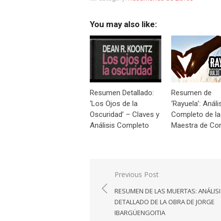
You may also like:
Resumen Detallado:
Resumen de
‘Los Ojos de la
‘Rayuela’: Análi
Oscuridad’ – Claves y
Completo de la
Análisis Completo
Maestra de Cor
Navegación
Previous Post
de
RESUMEN DE LAS MUERTAS: ANÁLIS
entradas
DETALLADO DE LA OBRA DE JORGE
IBARGÜENGOITIA