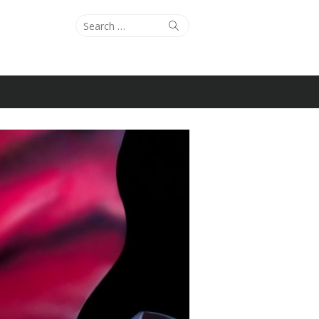
Search
Search
for: