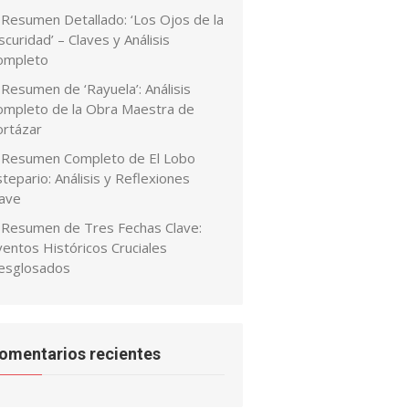
Resumen Detallado: ‘Los Ojos de la
curidad’ – Claves y Análisis
ompleto
Resumen de ‘Rayuela’: Análisis
ompleto de la Obra Maestra de
ortázar
Resumen Completo de El Lobo
tepario: Análisis y Reflexiones
lave
Resumen de Tres Fechas Clave:
ventos Históricos Cruciales
esglosados
omentarios recientes