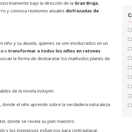
 secretamente bajo la dirección de la
Gran Bruja
,
ierro y convoca reuniones anuales
disfrazadas de
C
ven niño y su abuela, quienes se ven involucrados en un
para
transformar a todos los niños en ratones
buscan la forma de desbaratar los malévolos planes de
es de la novela incluyen:
a, donde el niño aprende sobre la verdadera naturaleza
otel, donde se revela su plan maestro.
tón y los ingeniosos esfuerzos para contraatacar.