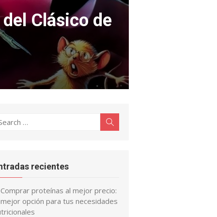
 del Clásico de
earch
Search
r:
ntradas recientes
Comprar proteínas al mejor precio:
a mejor opción para tus necesidades
tricionales