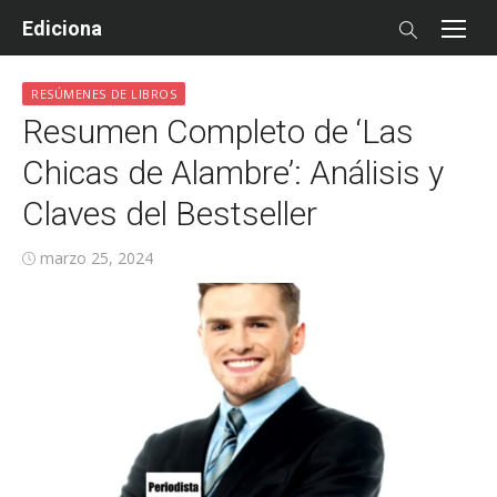
Skip
Ediciona
to
content
RESÚMENES DE LIBROS
Resumen Completo de ‘Las
Chicas de Alambre’: Análisis y
Claves del Bestseller
Posted
marzo 25, 2024
on