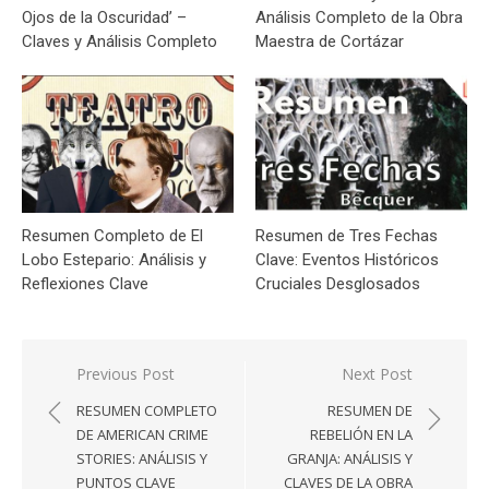
Ojos de la Oscuridad’ –
Análisis Completo de la Obra
Claves y Análisis Completo
Maestra de Cortázar
Resumen Completo de El
Resumen de Tres Fechas
Lobo Estepario: Análisis y
Clave: Eventos Históricos
Reflexiones Clave
Cruciales Desglosados
Navegación
Previous Post
Next Post
de
RESUMEN COMPLETO
RESUMEN DE
entradas
DE AMERICAN CRIME
REBELIÓN EN LA
STORIES: ANÁLISIS Y
GRANJA: ANÁLISIS Y
PUNTOS CLAVE
CLAVES DE LA OBRA