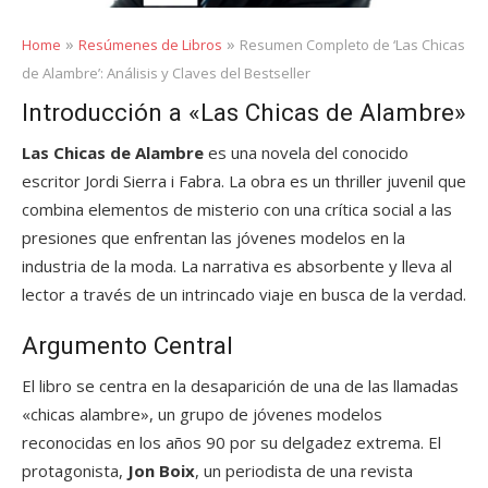
»
»
Home
Resúmenes de Libros
Resumen Completo de ‘Las Chicas
de Alambre’: Análisis y Claves del Bestseller
Introducción a «Las Chicas de Alambre»
Las Chicas de Alambre
es una novela del conocido
escritor Jordi Sierra i Fabra. La obra es un thriller juvenil que
combina elementos de misterio con una crítica social a las
presiones que enfrentan las jóvenes modelos en la
industria de la moda. La narrativa es absorbente y lleva al
lector a través de un intrincado viaje en busca de la verdad.
Argumento Central
El libro se centra en la desaparición de una de las llamadas
«chicas alambre», un grupo de jóvenes modelos
reconocidas en los años 90 por su delgadez extrema. El
protagonista,
Jon Boix
, un periodista de una revista