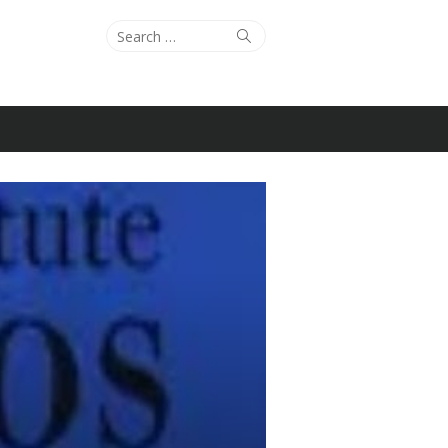
Search
Search
for: