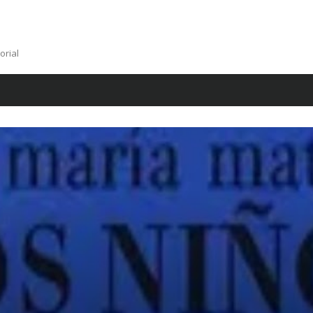
orial