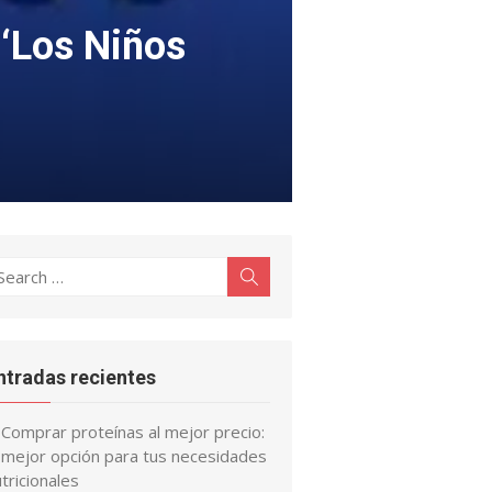
 ‘Los Niños
earch
Search
r:
ntradas recientes
Comprar proteínas al mejor precio:
a mejor opción para tus necesidades
tricionales