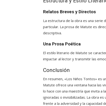
Estructura y Estilo Literari
Relatos Breves y Directos
La estructura de la obra es una serie 
particular. La prosa de Matute es direc
descriptiva.
Una Prosa Poética
El estilo literario de Matute se caract
impactar al lector y transmitir las em
Conclusión
En resumen, «Los Niños Tontos» es una 
Matute ofrece una ventana hacia las vi
lo hace con una maestría que invita a 
ignoradas o invisibilizadas. La obra es
frente a la adversidad y la capacidad d