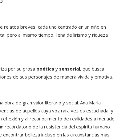
o
de relatos breves, cada uno centrado en un niño en
ta, pero al mismo tiempo, llena de lirismo y riqueza
eriza por su prosa
poética
y
sensorial
, que busca
ociones de sus personajes de manera vívida y emotiva.
obra de gran valor literario y social. Ana María
vencias de aquellos cuya voz rara vez es escuchada, y
la reflexión y al reconocimiento de realidades a menudo
 un recordatorio de la resistencia del espíritu humano
e encontrar belleza incluso en las circunstancias más