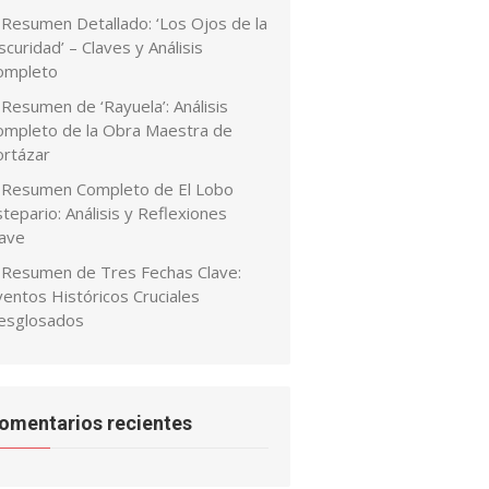
Resumen Detallado: ‘Los Ojos de la
curidad’ – Claves y Análisis
ompleto
Resumen de ‘Rayuela’: Análisis
ompleto de la Obra Maestra de
ortázar
Resumen Completo de El Lobo
tepario: Análisis y Reflexiones
lave
Resumen de Tres Fechas Clave:
ventos Históricos Cruciales
esglosados
omentarios recientes