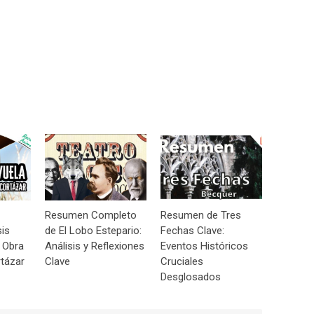
Resumen Completo
Resumen de Tres
sis
de El Lobo Estepario:
Fechas Clave:
 Obra
Análisis y Reflexiones
Eventos Históricos
tázar
Clave
Cruciales
Desglosados