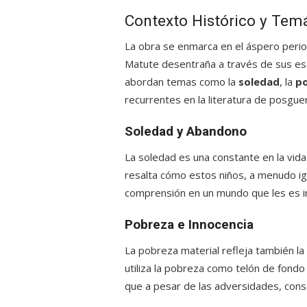
Contexto Histórico y Tem
La obra se enmarca en el áspero peri
Matute desentraña a través de sus escr
abordan temas como la
soledad
, la
p
recurrentes en la literatura de posguer
Soledad y Abandono
La soledad es una constante en la vid
resalta cómo estos niños, a menudo i
comprensión en un mundo que les es i
Pobreza e Innocencia
La pobreza material refleja también la
utiliza la pobreza como telón de fondo
que a pesar de las adversidades, conse