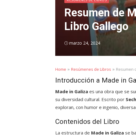
Resumen de Mad
Libro Gallego
Posted
marzo 24, 2024
on
»
»
Home
Resúmenes de Libros
Resumen de
Introducción a Made in Ga
Made in Galiza
es una obra que se sum
su diversidad cultural. Escrito por
Sec
exploran, con humor e ingenio, diversas
Contenidos del Libro
La estructura de
Made in Galiza
se ba