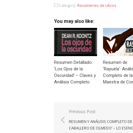
Category:
Resúmenes de Libros
You may also like:
Resumen Detallado:
Resumen de
‘Los Ojos de la
‘Rayuela’: Análi
Oscuridad’ – Claves y
Completo de la
Análisis Completo
Maestra de Cor
Navegación
Previous Post
de
RESUMEN Y ANÁLISIS COMPLETO DE 
entradas
CABALLERO DE OLMEDO’ – LO ESENC