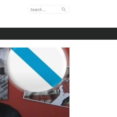
Search
Search
for: