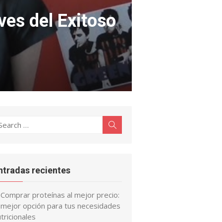
ves del Exitoso
earch
Search
r:
ntradas recientes
Comprar proteínas al mejor precio:
a mejor opción para tus necesidades
tricionales