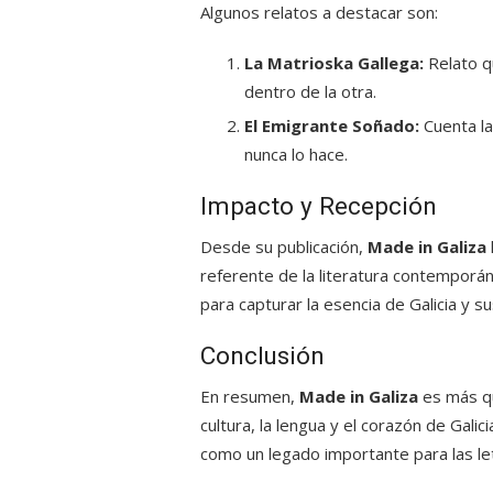
Algunos relatos a destacar son:
La Matrioska Gallega:
Relato q
dentro de la otra.
El Emigrante Soñado:
Cuenta la
nunca lo hace.
Impacto y Recepción
Desde su publicación,
Made in Galiza
referente de la literatura contemporán
para capturar la esencia de Galicia y s
Conclusión
En resumen,
Made in Galiza
es más que
cultura, la lengua y el corazón de Galic
como un legado importante para las let