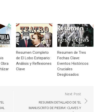
Resumen Completo
Resumen de Tres
sis
de El Lobo Estepario:
Fechas Clave:
 Obra
Análisis y Reflexiones
Eventos Históricos
tázar
Clave
Cruciales
Desglosados
Next Post
‘EL
RESUMEN DETALLADO DE ‘EL
IAL
MANUSCRITO DE PIEDRA’: CLAVES Y