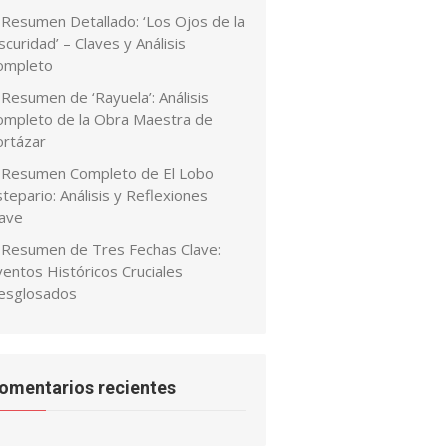
Resumen Detallado: ‘Los Ojos de la
curidad’ – Claves y Análisis
ompleto
Resumen de ‘Rayuela’: Análisis
ompleto de la Obra Maestra de
ortázar
Resumen Completo de El Lobo
tepario: Análisis y Reflexiones
lave
Resumen de Tres Fechas Clave:
ventos Históricos Cruciales
esglosados
omentarios recientes