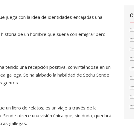
C
ue juega con la idea de identidades encajadas una
 historia de un hombre que sueña con emigrar pero
ha tenido una recepción positiva, convirtiéndose en un
ea gallega. Se ha alabado la habilidad de Sechu Sende
us gentes.
 un libro de relatos; es un viaje a través de la
ia. Sende ofrece una visión única que, sin duda, quedará
ras gallegas.