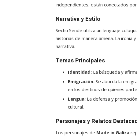
independientes, están conectados por
Narrativa y Estilo
Sechu Sende utiliza un lenguaje coloqui
historias de manera amena. La ironía 
narrativa.
Temas Principales
Identidad:
La búsqueda y afirmaci
Emigración:
Se aborda la emigrac
en los destinos de quienes parte
Lengua:
La defensa y promoción 
cultural.
Personajes y Relatos Destaca
Los personajes de
Made in Galiza
rep