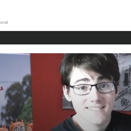
orial