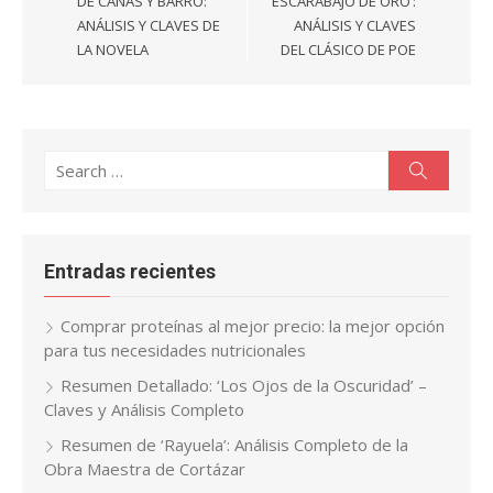
entradas
DE CANAS Y BARRO:
ESCARABAJO DE ORO’:
ANÁLISIS Y CLAVES DE
ANÁLISIS Y CLAVES
LA NOVELA
DEL CLÁSICO DE POE
Search
Search
for:
Entradas recientes
Comprar proteínas al mejor precio: la mejor opción
para tus necesidades nutricionales
Resumen Detallado: ‘Los Ojos de la Oscuridad’ –
Claves y Análisis Completo
Resumen de ‘Rayuela’: Análisis Completo de la
Obra Maestra de Cortázar