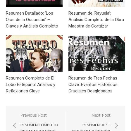
Resumen Detallado: ‘Los
Resumen de ‘Rayuela’:
Ojos de la Oscuridad’ –
Análisis Completo de la Obra
Claves y Análisis Completo
Maestra de Cortázar
Resumen Completo de El
Resumen de Tres Fechas
Lobo Estepario: Análisis y
Clave: Eventos Históricos
Reflexiones Clave
Cruciales Desglosados
Navegación
Previous Post
Next Post
de
RESUMEN COMPLETO
RESUMEN DE ‘EL