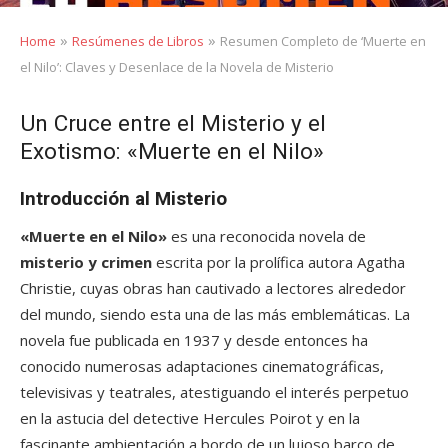
»
»
Home
Resúmenes de Libros
Resumen Completo de ‘Muerte en
el Nilo’: Claves y Desenlace de la Novela de Misterio
Un Cruce entre el Misterio y el
Exotismo: «Muerte en el Nilo»
Introducción al Misterio
«Muerte en el Nilo»
es una reconocida novela de
misterio y crimen
escrita por la prolífica autora Agatha
Christie, cuyas obras han cautivado a lectores alrededor
del mundo, siendo esta una de las más emblemáticas. La
novela fue publicada en 1937 y desde entonces ha
conocido numerosas adaptaciones cinematográficas,
televisivas y teatrales, atestiguando el interés perpetuo
en la astucia del detective Hercules Poirot y en la
fascinante ambientación a bordo de un lujoso barco de