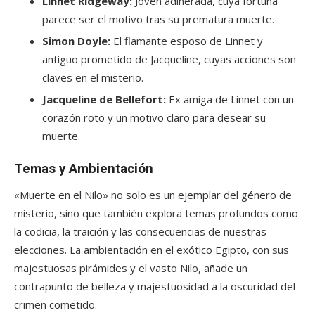
Linnet Ridgeway:
Joven adinerada, cuya fortuna
parece ser el motivo tras su prematura muerte.
Simon Doyle:
El flamante esposo de Linnet y
antiguo prometido de Jacqueline, cuyas acciones son
claves en el misterio.
Jacqueline de Bellefort:
Ex amiga de Linnet con un
corazón roto y un motivo claro para desear su
muerte.
Temas y Ambientación
«Muerte en el Nilo» no solo es un ejemplar del género de
misterio, sino que también explora temas profundos como
la codicia, la traición y las consecuencias de nuestras
elecciones. La ambientación en el exótico Egipto, con sus
majestuosas pirámides y el vasto Nilo, añade un
contrapunto de belleza y majestuosidad a la oscuridad del
crimen cometido.