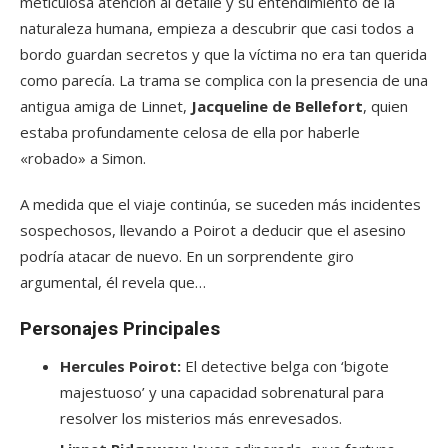
meticulosa atención al detalle y su entendimiento de la
naturaleza humana, empieza a descubrir que casi todos a
bordo guardan secretos y que la víctima no era tan querida
como parecía. La trama se complica con la presencia de una
antigua amiga de Linnet,
Jacqueline de Bellefort
, quien
estaba profundamente celosa de ella por haberle
«robado» a Simon.
A medida que el viaje continúa, se suceden más incidentes
sospechosos, llevando a Poirot a deducir que el asesino
podría atacar de nuevo. En un sorprendente giro
argumental, él revela que…
Personajes Principales
Hercules Poirot:
El detective belga con ‘bigote
majestuoso’ y una capacidad sobrenatural para
resolver los misterios más enrevesados.