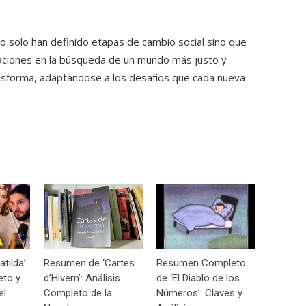
o solo han definido etapas de cambio social sino que
raciones en la búsqueda de un mundo más justo y
ansforma, adaptándose a los desafíos que cada nueva
tilda’:
Resumen de ‘Cartes
Resumen Completo
eto y
d’Hivern’: Análisis
de ‘El Diablo de los
el
Completo de la
Números’: Claves y