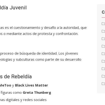
ldía Juvenil
C
vas es el cuestionamiento y desafío a la autoridad, que
s o mediante actos de protesta y confrontación.
n proceso de búsqueda de identidad. Los jóvenes
deologías y subculturas como parte de su desarrollo
 de Rebeldía
MeToo
y
Black Lives Matter
r figuras como
Greta Thunberg
as digitales y redes sociales