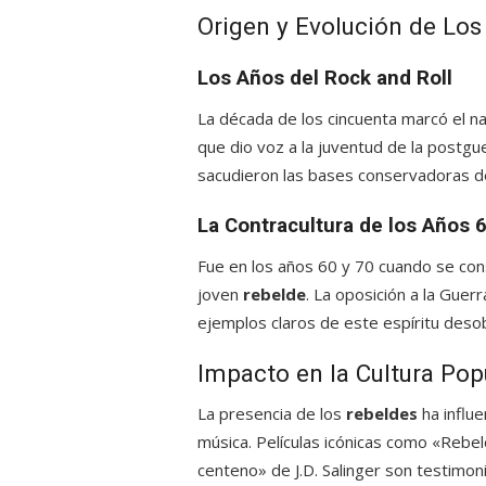
Origen y Evolución de Lo
Los Años del Rock and Roll
La década de los cincuenta marcó el n
que dio voz a la juventud de la postgu
sacudieron las bases conservadoras de
La Contracultura de los Años 6
Fue en los años 60 y 70 cuando se con
joven
rebelde
. La oposición a la Guer
ejemplos claros de este espíritu des
Impacto en la Cultura Pop
La presencia de los
rebeldes
ha influe
música. Películas icónicas como «Rebel
centeno» de J.D. Salinger son testimoni