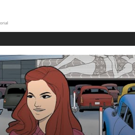
orial