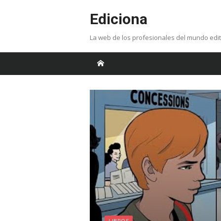
Skip
Ediciona
to
content
La web de los profesionales del mundo edit
LIBROS