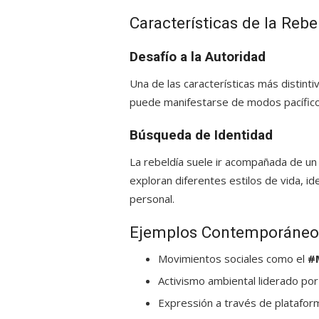
Características de la Rebe
Desafío a la Autoridad
Una de las características más distinti
puede manifestarse de modos pacífico
Búsqueda de Identidad
La rebeldía suele ir acompañada de u
exploran diferentes estilos de vida, i
personal.
Ejemplos Contemporáneos
Movimientos sociales como el
#
Activismo ambiental liderado po
Expressión a través de plataform