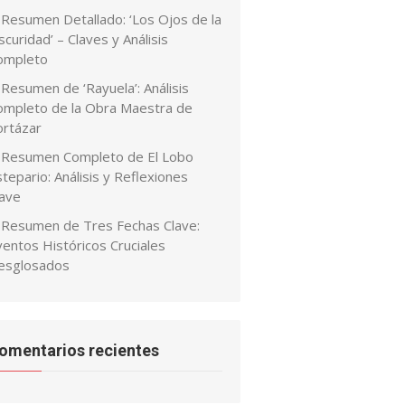
Resumen Detallado: ‘Los Ojos de la
curidad’ – Claves y Análisis
ompleto
Resumen de ‘Rayuela’: Análisis
ompleto de la Obra Maestra de
ortázar
Resumen Completo de El Lobo
tepario: Análisis y Reflexiones
lave
Resumen de Tres Fechas Clave:
ventos Históricos Cruciales
esglosados
omentarios recientes