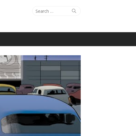
Search
Search
for: