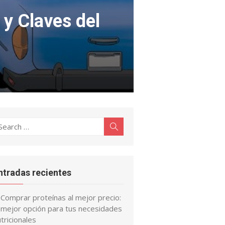
y Claves del
earch
Search
r:
ntradas recientes
Comprar proteínas al mejor precio:
a mejor opción para tus necesidades
tricionales