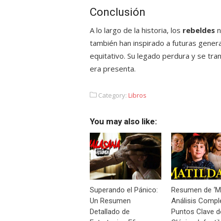
Conclusión
A lo largo de la historia, los
rebeldes
n
también han inspirado a futuras gene
equitativo. Su legado perdura y se tr
era presenta.
Category:
Libros
You may also like:
Superando el Pánico:
Resumen de ‘Ma
Un Resumen
Análisis Compl
Detallado de
Puntos Clave d