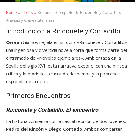
»
»
Home
Libros
Resumen Completo de Rinconete y Cortadillo:
Análisis y Claves Literarias
Introducción a Rinconete y Cortadillo
Cervantes
nos regala en su obra «Rinconete y Cortadillo»
una ingeniosa y divertida novela corta que forma parte del
entramado de «Novelas ejemplares». Ambientada en la
Sevilla del siglo XVI, esta narrativa expone, con una mirada
crítica y humorística, el mundo del hampa y la picaresca
española de la época.
Primeros Encuentros
Rinconete y Cortadillo: El encuentro
La historia comienza con la casual reunión de dos jóvenes:
Pedro del Rincón
y
Diego Cortado
. Ambos comparten