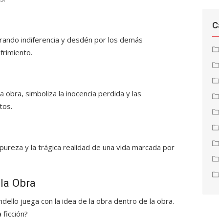
C
rando indiferencia y desdén por los demás
frimiento.
 obra, simboliza la inocencia perdida y las
tos.
pureza y la trágica realidad de una vida marcada por
la Obra
dello juega con la idea de la obra dentro de la obra.
 ficción?