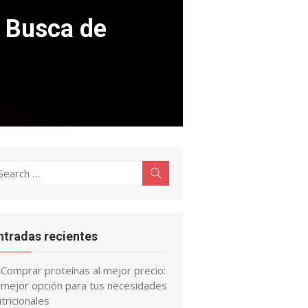
 Busca de
earch
Search
r:
ntradas recientes
Comprar proteínas al mejor precio:
a mejor opción para tus necesidades
tricionales