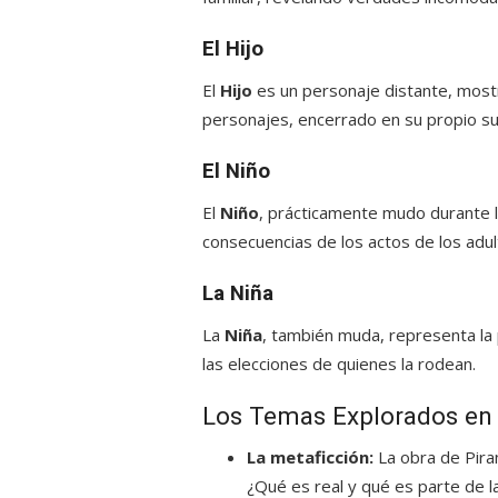
El Hijo
El
Hijo
es un personaje distante, most
personajes, encerrado en su propio su
El Niño
El
Niño
, prácticamente mudo durante la
consecuencias de los actos de los adul
La Niña
La
Niña
, también muda, representa la 
las elecciones de quienes la rodean.
Los Temas Explorados en 
La metaficción:
La obra de Piran
¿Qué es real y qué es parte de la