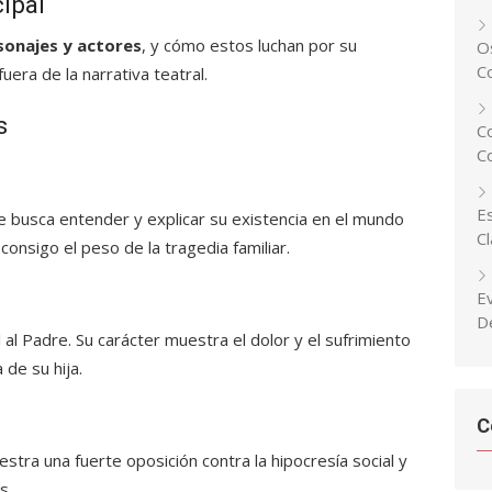
ipal
sonajes y actores
, y cómo estos luchan por su
Os
C
uera de la narrativa teatral.
s
C
C
Es
 busca entender y explicar su existencia en el mundo
C
consigo el peso de la tragedia familiar.
E
D
al Padre. Su carácter muestra el dolor y el sufrimiento
 de su hija.
C
tra una fuerte oposición contra la hipocresía social y
s.