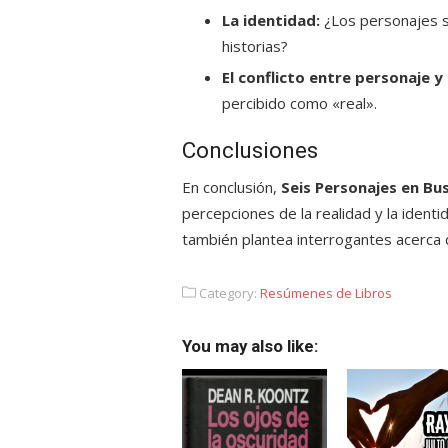
La identidad:
¿Los personajes so
historias?
El conflicto entre personaje y
percibido como «real».
Conclusiones
En conclusión,
Seis Personajes en Bu
percepciones de la realidad y la identi
también plantea interrogantes acerca d
Category:
Resúmenes de Libros
You may also like: