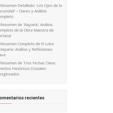
Resumen Detallado: ‘Los Ojos de la
curidad’ – Claves y Análisis
ompleto
Resumen de ‘Rayuela’: Análisis
ompleto de la Obra Maestra de
ortázar
Resumen Completo de El Lobo
tepario: Análisis y Reflexiones
lave
Resumen de Tres Fechas Clave:
ventos Históricos Cruciales
esglosados
omentarios recientes