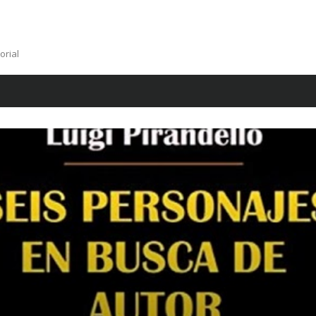
orial