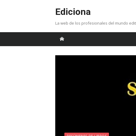
Skip
Ediciona
to
content
La web de los profesionales del mundo edit
RESÚMENES DE LIBROS