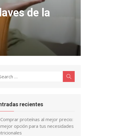
aves de la
earch
Search
r:
ntradas recientes
Comprar proteínas al mejor precio:
a mejor opción para tus necesidades
tricionales