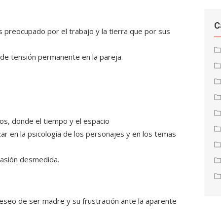
C
preocupado por el trabajo y la tierra que por sus
 de tensión permanente en la pareja.
tos, donde el tiempo y el espacio
zar en la psicología de los personajes y en los temas
a pasión desmedida.
eseo de ser madre y su frustración ante la aparente