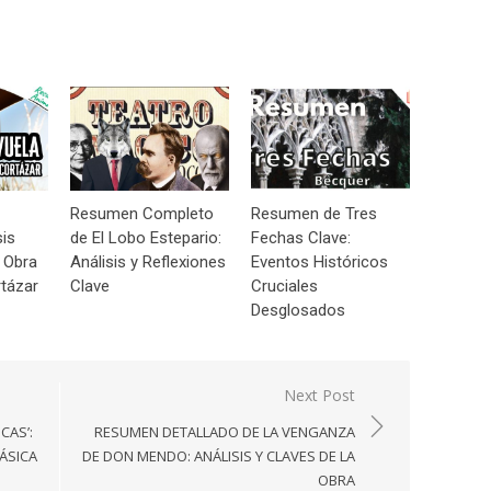
Resumen Completo
Resumen de Tres
sis
de El Lobo Estepario:
Fechas Clave:
 Obra
Análisis y Reflexiones
Eventos Históricos
tázar
Clave
Cruciales
Desglosados
Next Post
CAS’:
RESUMEN DETALLADO DE LA VENGANZA
LÁSICA
DE DON MENDO: ANÁLISIS Y CLAVES DE LA
OBRA