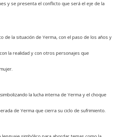
es y se presenta el conflicto que será el eje de la
o de la situación de Yerma, con el paso de los años y
 con la realidad y con otros personajes que
mujer.
, simbolizando la lucha interna de Yerma y el choque
erada de Yerma que cierra su ciclo de sufrimiento.
rico lenguaje simbólico para abordar temas como la