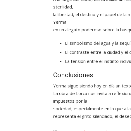
sterilidad
,
la libertad, el destino y el papel de la
Yerma
en un alegato poderoso sobre la búsqu
El simbolismo del agua y la sequí
El contraste entre la ciudad y el
La tensión entre el instinto indiv
Conclusiones
Yerma
sigue siendo hoy en día un tex
La obra de Lorca nos invita a reflexio
impuestos por la
sociedad, especialmente en lo que a la
representa el grito silenciado, el dese