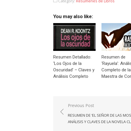
Category:
Resúmenes de Libros
You may also like:
Resumen Detallado:
Resumen de
‘Los Ojos de la
‘Rayuela’: Análi
Oscuridad’ – Claves y
Completo de la
Análisis Completo
Maestra de Cor
Navegación
Previous Post
de
RESUMEN DE ‘EL SEÑOR DE LAS MOS
entradas
ANÁLISIS Y CLAVES DE LA NOVELA C