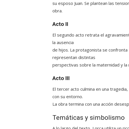
su esposo Juan. Se plantean las tension
obra.
Acto II
El segundo acto retrata el agravamient
la ausencia
de hijos. La protagonista se confronta
representan distintas
perspectivas sobre la maternidad y la 
Acto III
El tercer acto culmina en una tragedia
con su entorno.
La obra termina con una acción desesp
Temáticas y simbolismo
A lo largo del texto, Lorca utiliza un 