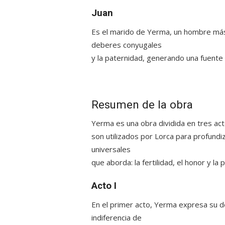
Juan
Es el marido de Yerma, un hombre más 
deberes conyugales
y la paternidad, generando una fuente
Resumen de la obra
Yerma
es una obra dividida en tres ac
son utilizados por Lorca para profundi
universales
que aborda: la fertilidad, el honor y l
Acto I
En el primer acto, Yerma expresa su d
indiferencia de