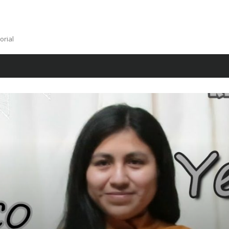
orial