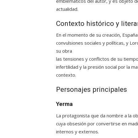
emblemáticos del autor, y es objeto de
actualidad.
Contexto histórico y litera
En el momento de su creación,
España
convulsiones sociales y políticas, y Lo
su obra
las tensiones y conflictos de su tiemp
infertilidad y la presión social por la 
contexto.
Personajes principales
Yerma
La protagonista que da nombre a la o
cuya obsesión por convertirse en madr
internos y externos.