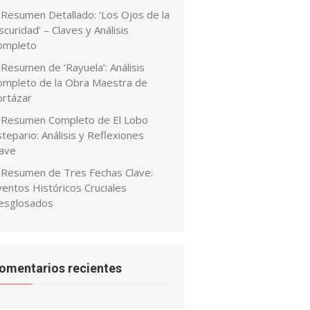
Resumen Detallado: ‘Los Ojos de la
curidad’ – Claves y Análisis
ompleto
Resumen de ‘Rayuela’: Análisis
ompleto de la Obra Maestra de
ortázar
Resumen Completo de El Lobo
tepario: Análisis y Reflexiones
lave
Resumen de Tres Fechas Clave:
ventos Históricos Cruciales
esglosados
omentarios recientes