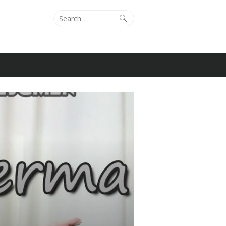
Search
Search
for: