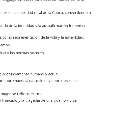
 mujer en la sociedad rural de la época, convertiendo a
eda de la identidad y la autoafirmación femenina.
a como representación de la vida y la esterilidad.
 campo.
idual y las normas sociales.
to profundamente humano y actual.
nar sobre nuestra naturaleza y sobre los roles
 mujer se refiere.
Yerma
o truncado y la tragedia de una vida no vivida.