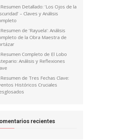
Resumen Detallado: ‘Los Ojos de la
curidad’ – Claves y Análisis
ompleto
Resumen de ‘Rayuela’: Análisis
ompleto de la Obra Maestra de
ortázar
Resumen Completo de El Lobo
tepario: Análisis y Reflexiones
lave
Resumen de Tres Fechas Clave:
ventos Históricos Cruciales
esglosados
omentarios recientes