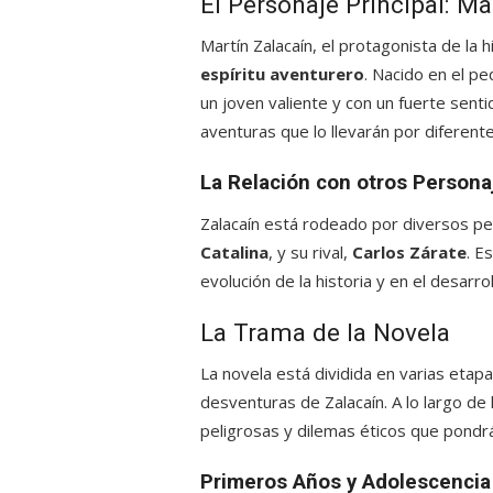
El Personaje Principal: Ma
Martín Zalacaín, el protagonista de la 
espíritu aventurero
. Nacido en el pe
un joven valiente y con un fuerte sent
aventuras que lo llevarán por diferent
La Relación con otros Persona
Zalacaín está rodeado por diversos 
Catalina
, y su rival,
Carlos Zárate
. E
evolución de la historia y en el desarro
La Trama de la Novela
La novela está dividida en varias etap
desventuras de Zalacaín. A lo largo de 
peligrosas y dilemas éticos que pondrá
Primeros Años y Adolescencia