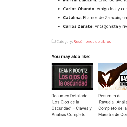
Carlos Ohando:
Amigo leal y co
Catalina:
El amor de Zalacaín, un
Carlos Zárate:
Antagonista y riv
Category:
Resúmenes de Libros
You may also like:
Resumen Detallado:
Resumen de
‘Los Ojos de la
‘Rayuela’: Análi
Oscuridad’ – Claves y
Completo de la
Análisis Completo
Maestra de Cor