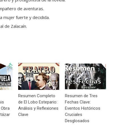
mpañero de aventuras.
a mujer fuerte y decidida.
al de Zalacaín.
Resumen Completo
Resumen de Tres
sis
de El Lobo Estepario:
Fechas Clave:
 Obra
Análisis y Reflexiones
Eventos Históricos
tázar
Clave
Cruciales
Desglosados