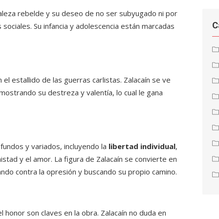
aleza rebelde y su deseo de no ser subyugado ni por
C
s sociales. Su infancia y adolescencia están marcadas
 el estallido de las guerras carlistas. Zalacaín se ve
mostrando su destreza y valentía, lo cual le gana
ofundos y variados, incluyendo la
libertad individual
,
mistad y el amor. La figura de Zalacaín se convierte en
ando contra la opresión y buscando su propio camino.
l honor son claves en la obra. Zalacaín no duda en