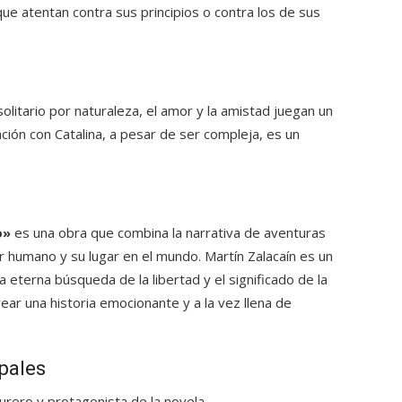
ue atentan contra sus principios o contra los de sus
olitario por naturaleza, el amor y la amistad juegan un
ación con Catalina, a pesar de ser compleja, es un
o»
es una obra que combina la narrativa de aventuras
r humano y su lugar en el mundo. Martín Zalacaín es un
 eterna búsqueda de la libertad y el significado de la
rear una historia emocionante y a la vez llena de
pales
rero y protagonista de la novela.