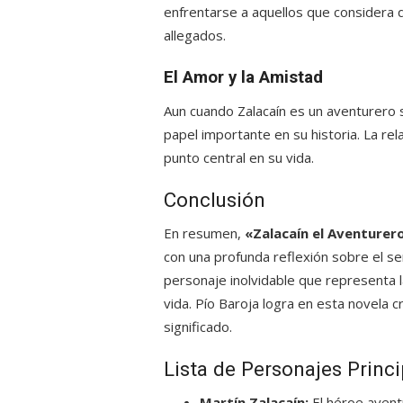
enfrentarse a aquellos que considera q
allegados.
El Amor y la Amistad
Aun cuando Zalacaín es un aventurero s
papel importante en su historia. La rel
punto central en su vida.
Conclusión
En resumen,
«Zalacaín el Aventurer
con una profunda reflexión sobre el se
personaje inolvidable que representa la
vida. Pío Baroja logra en esta novela c
significado.
Lista de Personajes Princi
Martín Zalacaín:
El héroe aventu