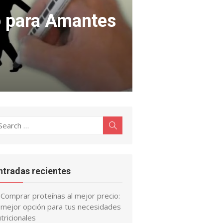
o para Amantes
earch
Search
r:
ntradas recientes
Comprar proteínas al mejor precio:
a mejor opción para tus necesidades
tricionales