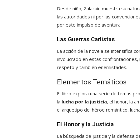
Desde niño, Zalacaín muestra su natur
las autoridades ni por las convencione
por este impulso de aventura.
Las Guerras Carlistas
La acción de la novela se intensifica con
involucrado en estas confrontaciones, 
respeto y también enemistades.
Elementos Temáticos
El libro explora una serie de temas pr
la
lucha por la justicia
, el honor, la a
el arquetipo del héroe romántico, luch
El Honor y la Justicia
La búsqueda de justicia y la defensa de