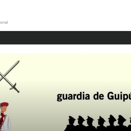
orial