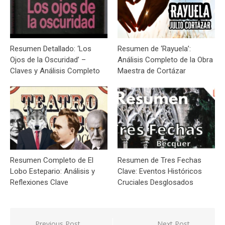
Resumen Detallado: ‘Los
Resumen de ‘Rayuela’:
Ojos de la Oscuridad’ –
Análisis Completo de la Obra
Claves y Análisis Completo
Maestra de Cortázar
Resumen Completo de El
Resumen de Tres Fechas
Lobo Estepario: Análisis y
Clave: Eventos Históricos
Reflexiones Clave
Cruciales Desglosados
Navegación
Previous Post
Next Post