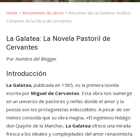
»
»
Home
Resúmenes de Libros
Resumen de La Galatea: Análisis
Completo de la Obra de Cervantes
La Galatea: La Novela Pastoril de
Cervantes
Por
Nombre del Blogger
Introducción
La Galatea
, publicada en 1585, es la primera novela
escrita por
Miguel de Cervantes
. Esta obra nos sumerge
en un universo de pastores y ninfas donde el amor y la
poesía son los protagonistas indiscutibles. A pesar de ser
menos conocida que su obra magna, «El ingenioso hidalgo
don Quijote de la Mancha»,
La Galatea
ofrece una mirada
fresca a los ideales y complejidades del amor renacentista.