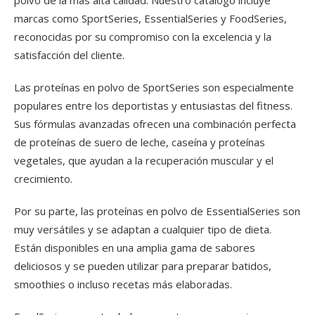
polvo de la más alta calidad. Nuestro catálogo incluye
marcas como SportSeries, EssentialSeries y FoodSeries,
reconocidas por su compromiso con la excelencia y la
satisfacción del cliente.
Las proteínas en polvo de SportSeries son especialmente
populares entre los deportistas y entusiastas del fitness.
Sus fórmulas avanzadas ofrecen una combinación perfecta
de proteínas de suero de leche, caseína y proteínas
vegetales, que ayudan a la recuperación muscular y el
crecimiento.
Por su parte, las proteínas en polvo de EssentialSeries son
muy versátiles y se adaptan a cualquier tipo de dieta.
Están disponibles en una amplia gama de sabores
deliciosos y se pueden utilizar para preparar batidos,
smoothies o incluso recetas más elaboradas.