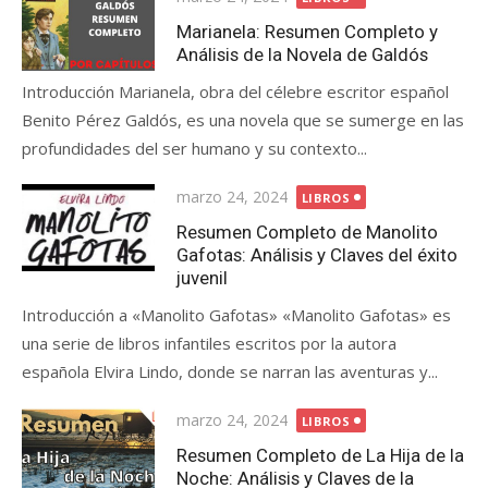
on
Marianela: Resumen Completo y
Análisis de la Novela de Galdós
Introducción Marianela, obra del célebre escritor español
Benito Pérez Galdós, es una novela que se sumerge en las
profundidades del ser humano y su contexto...
Posted
marzo 24, 2024
LIBROS
on
Resumen Completo de Manolito
Gafotas: Análisis y Claves del éxito
juvenil
Introducción a «Manolito Gafotas» «Manolito Gafotas» es
una serie de libros infantiles escritos por la autora
española Elvira Lindo, donde se narran las aventuras y...
Posted
marzo 24, 2024
LIBROS
on
Resumen Completo de La Hija de la
Noche: Análisis y Claves de la