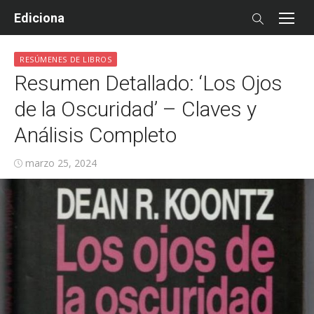
Skip
Ediciona
to
content
RESÚMENES DE LIBROS
Resumen Detallado: ‘Los Ojos
de la Oscuridad’ – Claves y
Análisis Completo
Posted
marzo 25, 2024
on