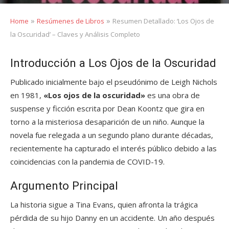
»
»
Home
Resúmenes de Libros
Resumen Detallado: ‘Los Ojos de
la Oscuridad’ – Claves y Análisis Completo
Introducción a Los Ojos de la Oscuridad
Publicado inicialmente bajo el pseudónimo de Leigh Nichols
en 1981,
«Los ojos de la oscuridad»
es una obra de
suspense y ficción escrita por Dean Koontz que gira en
torno a la misteriosa desaparición de un niño. Aunque la
novela fue relegada a un segundo plano durante décadas,
recientemente ha capturado el interés público debido a las
coincidencias con la pandemia de COVID-19.
Argumento Principal
La historia sigue a Tina Evans, quien afronta la trágica
pérdida de su hijo Danny en un accidente. Un año después