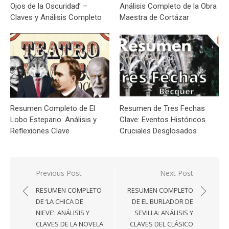
Ojos de la Oscuridad’ –
Análisis Completo de la Obra
Claves y Análisis Completo
Maestra de Cortázar
Resumen Completo de El
Resumen de Tres Fechas
Lobo Estepario: Análisis y
Clave: Eventos Históricos
Reflexiones Clave
Cruciales Desglosados
Navegación
Previous Post
Next Post
de
RESUMEN COMPLETO
RESUMEN COMPLETO
entradas
DE ‘LA CHICA DE
DE EL BURLADOR DE
NIEVE’: ANÁLISIS Y
SEVILLA: ANÁLISIS Y
CLAVES DE LA NOVELA
CLAVES DEL CLÁSICO