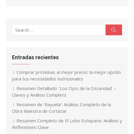
Search
Search
for:
Entradas recientes
Comprar proteínas al mejor precio: la mejor opción
para tus necesidades nutricionales
Resumen Detallado: ‘Los Ojos de la Oscuridad’ –
Claves y Análisis Completo
Resumen de ‘Rayuela’: Análisis Completo de la
Obra Maestra de Cortázar
Resumen Completo de El Lobo Estepario: Análisis y
Reflexiones Clave