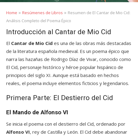
»
»
Home
Resúmenes de Libros
Resumen de El Cantar de Mio Cid:
Análisis Completo del Poema Épico
Introducción al Cantar de Mio Cid
El
Cantar de Mio Cid
es una de las obras más destacadas
de la literatura española medieval. Es un poema épico que
narra las hazañas de Rodrigo Díaz de Vivar, conocido como
El Cid, personaje histórico y héroe popular hispánico de
principios del siglo XI. Aunque está basado en hechos
reales, el poema incluye elementos ficticios y legendarios.
Primera Parte: El Destierro del Cid
El Mando de Alfonso VI
Se inicia el poema con el destierro del Cid, ordenado por
Alfonso VI
, rey de Castilla y León. El Cid debe abandonar