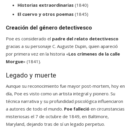
Historias extraordinarias
(1840)
El cuervo y otros poemas
(1845)
Creación del género detectivesco
Poe es considerado el
padre del relato detectivesco
gracias a su personaje C. Auguste Dupin, quien apareció
por primera vez en la historia «
Los crímenes de la calle
Morgue
» (1841).
Legado y muerte
Aunque su reconocimiento fue mayor post-mortem, hoy en
día, Poe es visto como un artista integral y pionero. Su
técnica narrativa y su profundidad psicológica influenciaron
a autores de todo el mundo.
Poe falleció
en circunstancias
misteriosas el 7 de octubre de 1849, en Baltimore,
Maryland, dejando tras de sí un legado perpetuo.