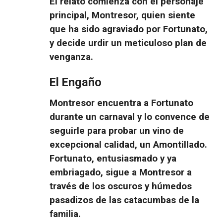
El relato comienza con el personaje
principal,
Montresor
, quien siente
que ha sido agraviado por
Fortunato
,
y decide urdir un meticuloso plan de
venganza.
El Engaño
Montresor encuentra a Fortunato
durante un carnaval y lo convence de
seguirle para probar un vino de
excepcional calidad, un Amontillado.
Fortunato, entusiasmado y ya
embriagado, sigue a Montresor a
través de los oscuros y húmedos
pasadizos de las catacumbas de la
familia.