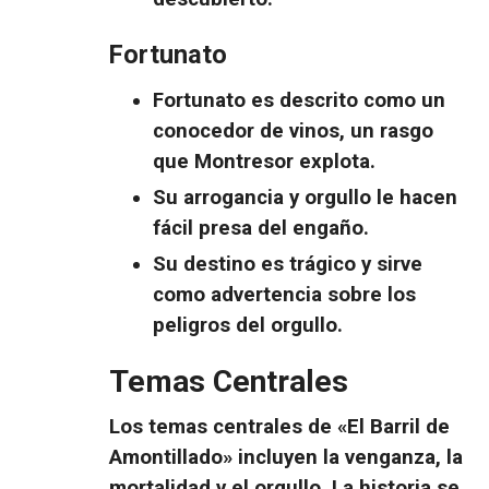
Fortunato
Fortunato es descrito como un
conocedor de vinos, un rasgo
que Montresor explota.
Su arrogancia y orgullo le hacen
fácil presa del engaño.
Su destino es trágico y sirve
como advertencia sobre los
peligros del orgullo.
Temas Centrales
Los temas centrales de «
El Barril de
Amontillado
» incluyen la
venganza
, la
mortalidad
y el
orgullo
. La historia se