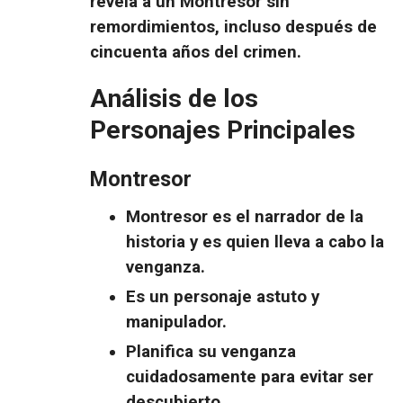
revela a un Montresor sin
remordimientos, incluso después de
cincuenta años del crimen.
Análisis de los
Personajes Principales
Montresor
Montresor es el narrador de la
historia y es quien lleva a cabo la
venganza.
Es un personaje astuto y
manipulador.
Planifica su venganza
cuidadosamente para evitar ser
descubierto.