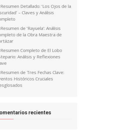
Resumen Detallado: ‘Los Ojos de la
curidad’ – Claves y Análisis
ompleto
Resumen de ‘Rayuela’: Análisis
ompleto de la Obra Maestra de
ortázar
Resumen Completo de El Lobo
tepario: Análisis y Reflexiones
lave
Resumen de Tres Fechas Clave:
ventos Históricos Cruciales
esglosados
omentarios recientes