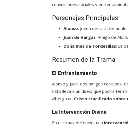
convulsiones sociales y enfrentamiento
Personajes Principales
Alonso
: Joven de carácter noble
Juan de Vargas
: Amigo de Alons
Doña Inés de Tordesillas
: La d
Resumen de la Trama
El Enfrentamiento
Alonso y Juan, dos amigos cercanos, 
Esto lleva a un duelo que podría termin
alberga un
Cristo crucificado sobre 
La Intervención Divina
En el clímax del duelo, una
intervenci