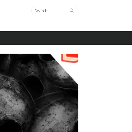
Search
Search
for: