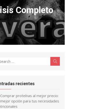
lisis Completo
earch
Search
r:
ntradas recientes
Comprar proteínas al mejor precio:
a mejor opción para tus necesidades
tricionales