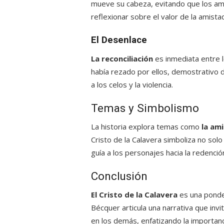
mueve su cabeza, evitando que los ami
reflexionar sobre el valor de la amistad
El Desenlace
La reconciliación
es inmediata entre 
había rezado por ellos, demostrativo 
a los celos y la violencia.
Temas y Simbolismo
La historia explora temas como
la ami
Cristo de la Calavera simboliza no solo
guía a los personajes hacia la redenció
Conclusión
El Cristo de la Calavera
es una ponder
Bécquer articula una narrativa que invi
en los demás, enfatizando la importanci