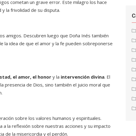
gos cometan un grave error. Este milagro los hace
 y la frivolidad de su disputa.
C
los amigos. Descubren luego que Doña Inés también
de la idea de que el amor y la fe pueden sobreponerse
stad, el amor, el honor
y la
intervención divina
. El
 la presencia de Dios, sino también el juicio moral que
n.
ación sobre los valores humanos y espirituales.
ta a la reflexión sobre nuestras acciones y su impacto
a de la misericordia y el perdón.