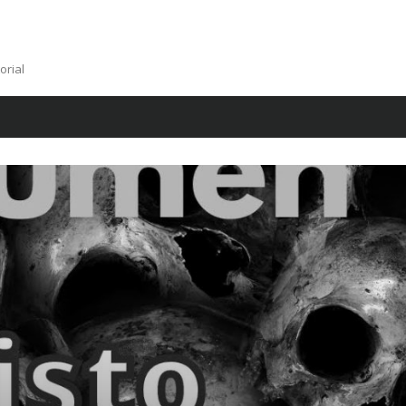
orial