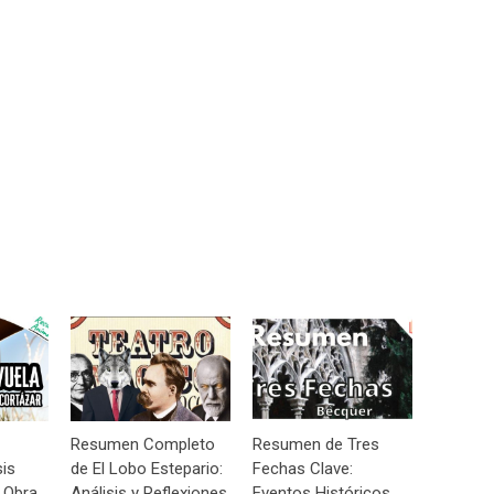
Resumen Completo
Resumen de Tres
sis
de El Lobo Estepario:
Fechas Clave:
 Obra
Análisis y Reflexiones
Eventos Históricos