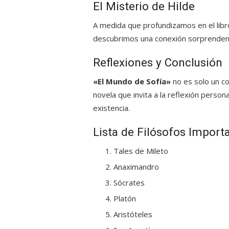
El Misterio de Hilde
A medida que profundizamos en el libr
descubrimos una conexión sorprendent
Reflexiones y Conclusión
«El Mundo de Sofía»
no es solo un co
novela que invita a la reflexión person
existencia.
Lista de Filósofos Import
Tales de Mileto
Anaximandro
Sócrates
Platón
Aristóteles