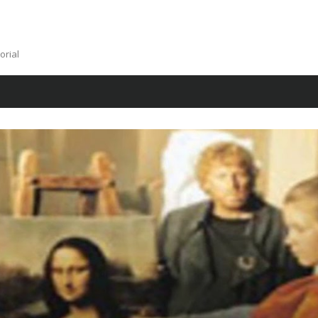
orial