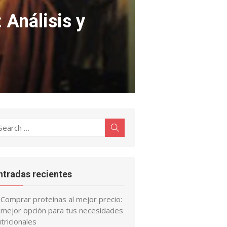
 Análisis y
earch
Search
r:
ntradas recientes
Comprar proteínas al mejor precio:
a mejor opción para tus necesidades
tricionales