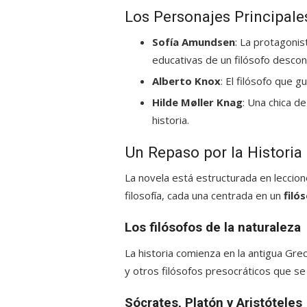
Los Personajes Principale
Sofía Amundsen
: La protagonis
educativas de un filósofo descon
Alberto Knox
: El filósofo que g
Hilde Møller Knag
: Una chica de
historia.
Un Repaso por la Historia 
La novela está estructurada en leccione
filosofía, cada una centrada en un
filó
Los filósofos de la naturaleza
La historia comienza en la antigua Gre
y otros filósofos presocráticos que se
Sócrates, Platón y Aristóteles