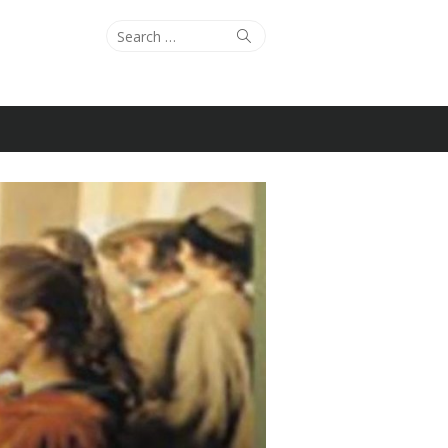
Search
Search
for: