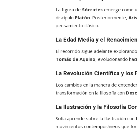
La figura de
Sócrates
emerge como un 
discípulo
Platón
. Posteriormente,
Ari
pensamiento clásico.
La Edad Media y el Renacimie
El recorrido sigue adelante explorando
Tomás de Aquino
, evolucionando hac
La Revolución Científica y los
Los cambios en la manera de entender
transformación en la filosofía con
Desc
La Ilustración y la Filosofía 
Sofía aprende sobre la Ilustración con
movimientos contemporáneos que form