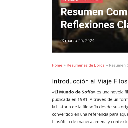
Resumen Comple
Reflexiones Cl
Posted
marzo 25, 2024
on
»
»
Home
Resúmenes de Libros
Resumen Co
Introducción al Viaje Filo
«El Mundo de Sofía»
es una novela fi
publicada en 1991. A través de un forma
la historia de la filosofía desde sus o
convertido en una referencia para aqu
filosófico de manera amena y contextu