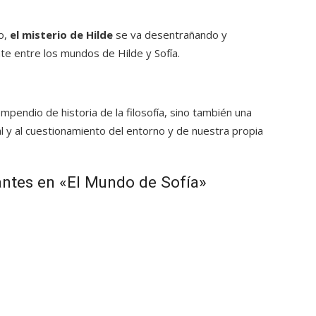
o,
el misterio de Hilde
se va desentrañando y
e entre los mundos de Hilde y Sofía.
mpendio de historia de la filosofía, sino también una
al y al cuestionamiento del entorno y de nuestra propia
antes en «El Mundo de Sofía»