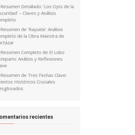
Resumen Detallado: ‘Los Ojos de la
curidad’ – Claves y Análisis
ompleto
Resumen de ‘Rayuela’: Análisis
ompleto de la Obra Maestra de
ortázar
Resumen Completo de El Lobo
tepario: Análisis y Reflexiones
lave
Resumen de Tres Fechas Clave:
ventos Históricos Cruciales
esglosados
omentarios recientes