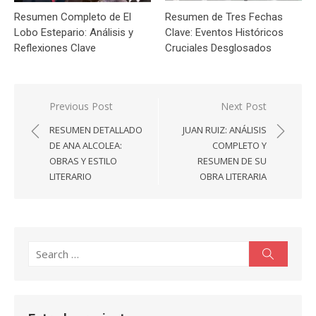
Resumen Completo de El
Resumen de Tres Fechas
Lobo Estepario: Análisis y
Clave: Eventos Históricos
Reflexiones Clave
Cruciales Desglosados
Navegación
Previous Post
Next Post
de
RESUMEN DETALLADO
JUAN RUIZ: ANÁLISIS
entradas
DE ANA ALCOLEA:
COMPLETO Y
OBRAS Y ESTILO
RESUMEN DE SU
LITERARIO
OBRA LITERARIA
Search
Search
for: