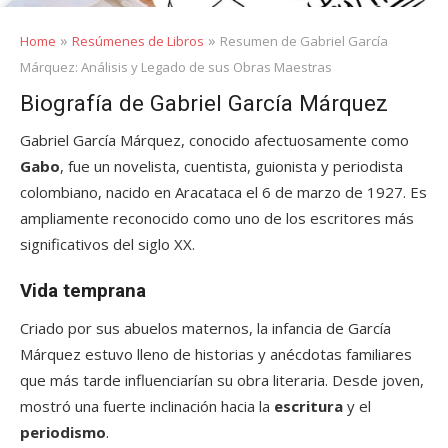
»
»
Home
Resúmenes de Libros
Resumen de Gabriel García
Márquez: Análisis y Legado de sus Obras Maestras
Biografía de Gabriel García Márquez
Gabriel García Márquez, conocido afectuosamente como
Gabo
, fue un novelista, cuentista, guionista y periodista
colombiano, nacido en Aracataca el 6 de marzo de 1927. Es
ampliamente reconocido como uno de los escritores más
significativos del siglo XX.
Vida temprana
Criado por sus abuelos maternos, la infancia de García
Márquez estuvo lleno de historias y anécdotas familiares
que más tarde influenciarían su obra literaria. Desde joven,
mostró una fuerte inclinación hacia la
escritura
y el
periodismo
.