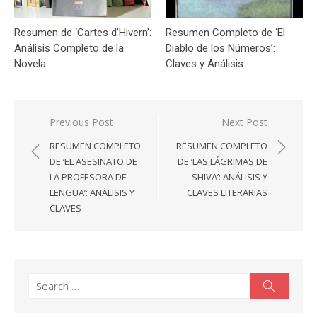
Resumen de ‘Cartes d’Hivern’:
Resumen Completo de ‘El
Análisis Completo de la
Diablo de los Números’:
Novela
Claves y Análisis
Navegación
Previous Post
Next Post
de
RESUMEN COMPLETO
RESUMEN COMPLETO
entradas
DE ‘EL ASESINATO DE
DE ‘LAS LÁGRIMAS DE
LA PROFESORA DE
SHIVA’: ANÁLISIS Y
LENGUA’: ANÁLISIS Y
CLAVES LITERARIAS
CLAVES
Search
Search
for: