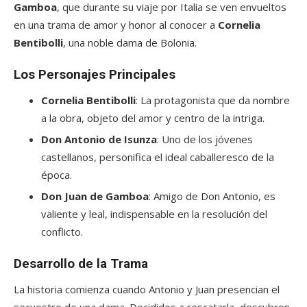
Gamboa
, que durante su viaje por Italia se ven envueltos
en una trama de amor y honor al conocer a
Cornelia
Bentibolli
, una noble dama de Bolonia.
Los Personajes Principales
Cornelia Bentibolli
: La protagonista que da nombre
a la obra, objeto del amor y centro de la intriga.
Don Antonio de Isunza
: Uno de los jóvenes
castellanos, personifica el ideal caballeresco de la
época.
Don Juan de Gamboa
: Amigo de Don Antonio, es
valiente y leal, indispensable en la resolución del
conflicto.
Desarrollo de la Trama
La historia comienza cuando Antonio y Juan presencian el