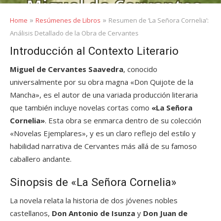
»
»
Home
Resúmenes de Libros
Resumen de ‘La Señora Cornelia’:
Análisis Detallado de la Obra de Cervantes
Introducción al Contexto Literario
Miguel de Cervantes Saavedra
, conocido
universalmente por su obra magna «Don Quijote de la
Mancha», es el autor de una variada producción literaria
que también incluye novelas cortas como
«La Señora
Cornelia»
. Esta obra se enmarca dentro de su colección
«Novelas Ejemplares», y es un claro reflejo del estilo y
habilidad narrativa de Cervantes más allá de su famoso
caballero andante.
Sinopsis de «La Señora Cornelia»
La novela relata la historia de dos jóvenes nobles
castellanos,
Don Antonio de Isunza
y
Don Juan de