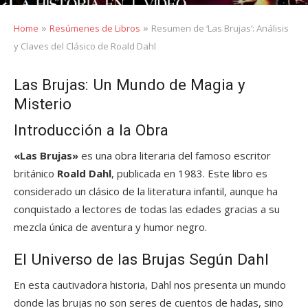
»
»
Home
Resúmenes de Libros
Resumen de ‘Las Brujas’: Análisis
y Claves del Clásico de Roald Dahl
Las Brujas: Un Mundo de Magia y
Misterio
Introducción a la Obra
«Las Brujas»
es una obra literaria del famoso escritor
británico
Roald Dahl
, publicada en 1983. Este libro es
considerado un clásico de la literatura infantil, aunque ha
conquistado a lectores de todas las edades gracias a su
mezcla única de aventura y humor negro.
El Universo de las Brujas Según Dahl
En esta cautivadora historia, Dahl nos presenta un mundo
donde las brujas no son seres de cuentos de hadas, sino