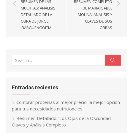
de
RESUMEN DE LAS
RESUMEN COMPLETO
entradas
MUERTAS: ANÁLISIS
DE MARIA ISABEL
DETALLADO DE LA
MOLINA: ANÁLISIS Y
OBRA DE JORGE
CLAVES DE SUS
IBARGÜENGOITIA
OBRAS
Search
Search
for:
Entradas recientes
Comprar proteínas al mejor precio: la mejor opción
para tus necesidades nutricionales
Resumen Detallado: ‘Los Ojos de la Oscuridad’ –
Claves y Análisis Completo