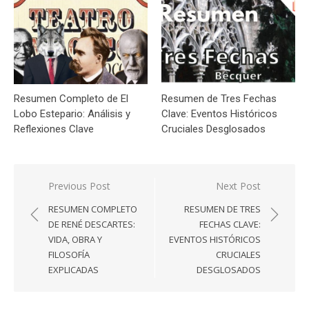
Resumen Completo de El
Resumen de Tres Fechas
Lobo Estepario: Análisis y
Clave: Eventos Históricos
Reflexiones Clave
Cruciales Desglosados
Navegación
Previous Post
Next Post
de
RESUMEN COMPLETO
RESUMEN DE TRES
entradas
DE RENÉ DESCARTES:
FECHAS CLAVE:
VIDA, OBRA Y
EVENTOS HISTÓRICOS
FILOSOFÍA
CRUCIALES
EXPLICADAS
DESGLOSADOS