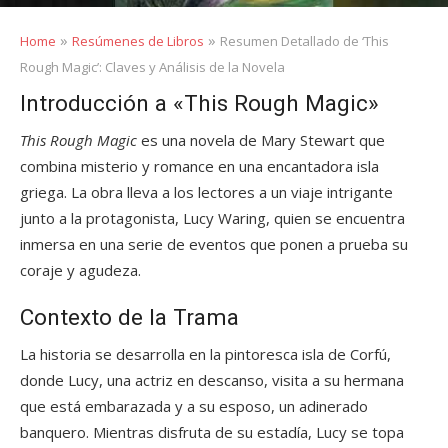
»
»
Home
Resúmenes de Libros
Resumen Detallado de ‘This
Rough Magic’: Claves y Análisis de la Novela
Introducción a «This Rough Magic»
This Rough Magic
es una novela de Mary Stewart que
combina misterio y romance en una encantadora isla
griega. La obra lleva a los lectores a un viaje intrigante
junto a la protagonista, Lucy Waring, quien se encuentra
inmersa en una serie de eventos que ponen a prueba su
coraje y agudeza.
Contexto de la Trama
La historia se desarrolla en la pintoresca isla de Corfú,
donde Lucy, una actriz en descanso, visita a su hermana
que está embarazada y a su esposo, un adinerado
banquero. Mientras disfruta de su estadía, Lucy se topa