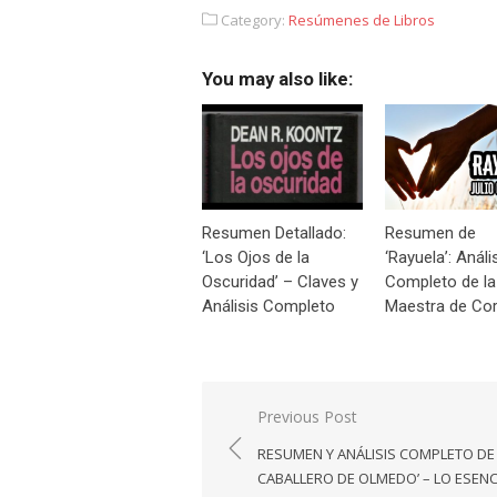
Category:
Resúmenes de Libros
You may also like:
Resumen Detallado:
Resumen de
‘Los Ojos de la
‘Rayuela’: Análi
Oscuridad’ – Claves y
Completo de la
Análisis Completo
Maestra de Cor
Navegación
Previous Post
de
RESUMEN Y ANÁLISIS COMPLETO DE 
entradas
CABALLERO DE OLMEDO’ – LO ESENC