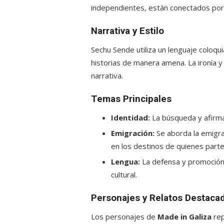
independientes, están conectados por
Narrativa y Estilo
Sechu Sende utiliza un lenguaje coloqui
historias de manera amena. La ironía 
narrativa.
Temas Principales
Identidad:
La búsqueda y afirmaci
Emigración:
Se aborda la emigrac
en los destinos de quienes parte
Lengua:
La defensa y promoción 
cultural.
Personajes y Relatos Destaca
Los personajes de
Made in Galiza
rep