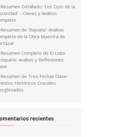
Resumen Detallado: ‘Los Ojos de la
curidad’ – Claves y Análisis
ompleto
Resumen de ‘Rayuela’: Análisis
ompleto de la Obra Maestra de
ortázar
Resumen Completo de El Lobo
tepario: Análisis y Reflexiones
lave
Resumen de Tres Fechas Clave:
ventos Históricos Cruciales
esglosados
omentarios recientes