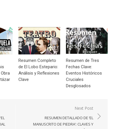
Resumen Completo
Resumen de Tres
sis
de El Lobo Estepario:
Fechas Clave:
 Obra
Análisis y Reflexiones
Eventos Históricos
tázar
Clave
Cruciales
Desglosados
Next Post
‘EL
RESUMEN DETALLADO DE ‘EL
IAL
MANUSCRITO DE PIEDRA’: CLAVES Y