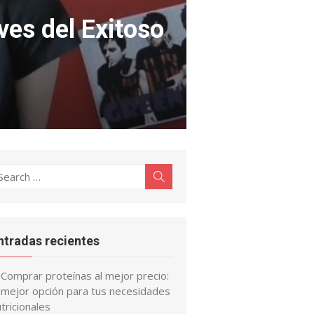
ves del Exitoso
earch
Search
r:
ntradas recientes
Comprar proteínas al mejor precio:
a mejor opción para tus necesidades
tricionales