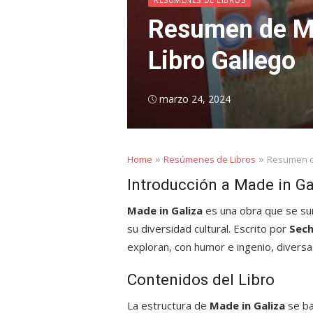
Resumen de Mad
Libro Gallego
Posted
marzo 24, 2024
on
»
»
Home
Resúmenes de Libros
Resumen de
Introducción a Made in Ga
Made in Galiza
es una obra que se sum
su diversidad cultural. Escrito por
Sec
exploran, con humor e ingenio, diversas
Contenidos del Libro
La estructura de
Made in Galiza
se ba