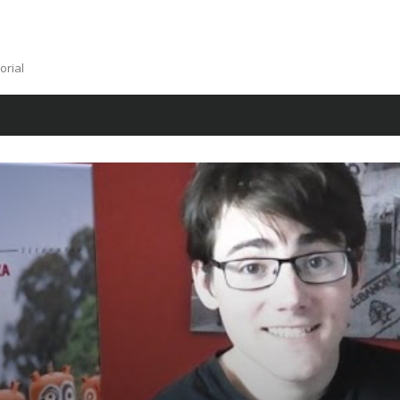
orial