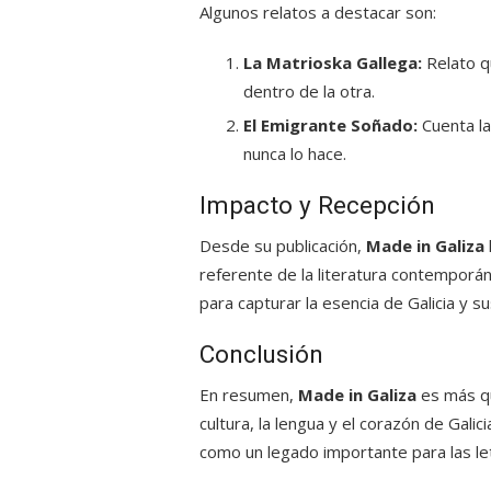
Algunos relatos a destacar son:
La Matrioska Gallega:
Relato q
dentro de la otra.
El Emigrante Soñado:
Cuenta la
nunca lo hace.
Impacto y Recepción
Desde su publicación,
Made in Galiza
referente de la literatura contemporán
para capturar la esencia de Galicia y s
Conclusión
En resumen,
Made in Galiza
es más que
cultura, la lengua y el corazón de Galic
como un legado importante para las let