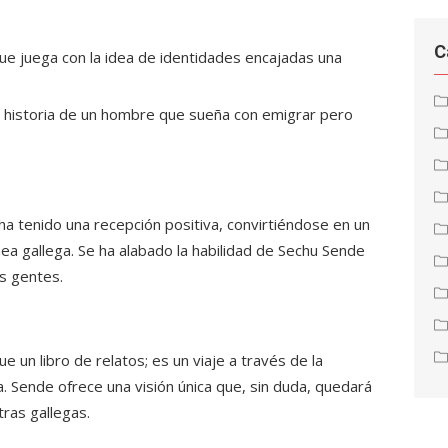
C
ue juega con la idea de identidades encajadas una
 historia de un hombre que sueña con emigrar pero
ha tenido una recepción positiva, convirtiéndose en un
ea gallega. Se ha alabado la habilidad de Sechu Sende
us gentes.
 un libro de relatos; es un viaje a través de la
ia. Sende ofrece una visión única que, sin duda, quedará
ras gallegas.