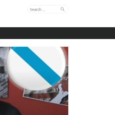
Search
Search
for: