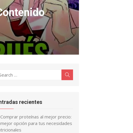
Contenido
earch
Search
r:
ntradas recientes
Comprar proteínas al mejor precio:
a mejor opción para tus necesidades
tricionales