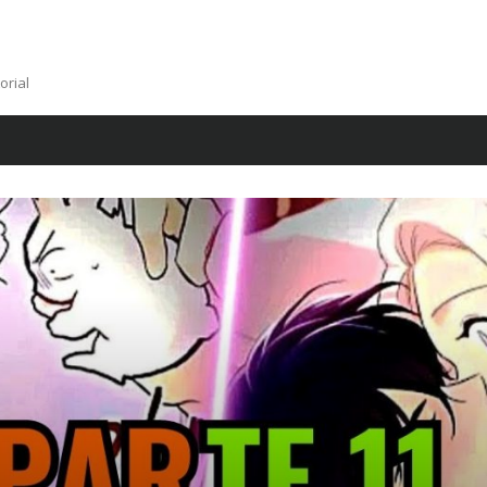
orial