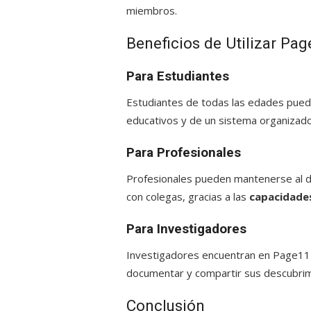
miembros.
Beneficios de Utilizar Pa
Para Estudiantes
Estudiantes de todas las edades puede
educativos y de un sistema organizad
Para Profesionales
Profesionales pueden mantenerse al dí
con colegas, gracias a las
capacidade
Para Investigadores
Investigadores encuentran en Page11 u
documentar y compartir sus descubri
Conclusión