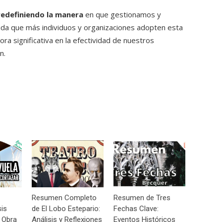
redefiniendo la manera
en que gestionamos y
da que más individuos y organizaciones adopten esta
a significativa en la efectividad de nuestros
n.
Resumen Completo
Resumen de Tres
sis
de El Lobo Estepario:
Fechas Clave:
 Obra
Análisis y Reflexiones
Eventos Históricos