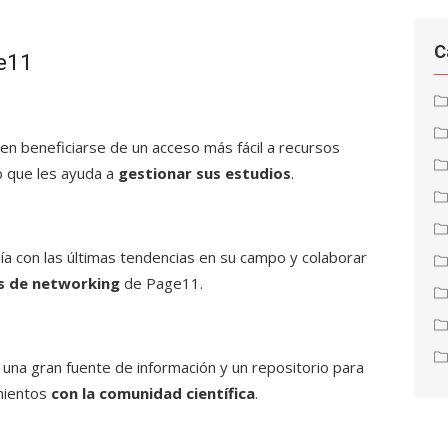
C
ge11
n beneficiarse de un acceso más fácil a recursos
o que les ayuda a
gestionar sus estudios
.
a con las últimas tendencias en su campo y colaborar
s de networking
de Page11.
na gran fuente de información y un repositorio para
mientos
con la comunidad científica
.