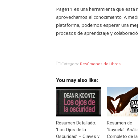
Page11 es una herramienta que está
aprovechamos el conocimiento. A medi
plataforma, podemos esperar una mejor
procesos de aprendizaje y colaboració
Category:
Resúmenes de Libros
You may also like:
Resumen Detallado:
Resumen de
‘Los Ojos de la
‘Rayuela’: Análi
Oscuridad’ – Claves y
Completo de la