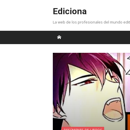
Skip
Ediciona
to
content
La web de los profesionales del mundo edit
RESÚMENES DE LIBROS