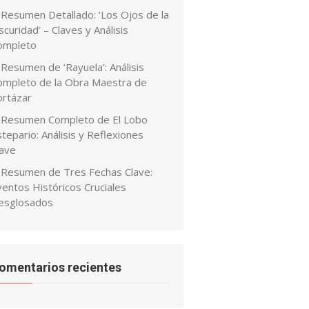
Resumen Detallado: ‘Los Ojos de la
curidad’ – Claves y Análisis
ompleto
Resumen de ‘Rayuela’: Análisis
ompleto de la Obra Maestra de
ortázar
Resumen Completo de El Lobo
tepario: Análisis y Reflexiones
lave
Resumen de Tres Fechas Clave:
ventos Históricos Cruciales
esglosados
omentarios recientes