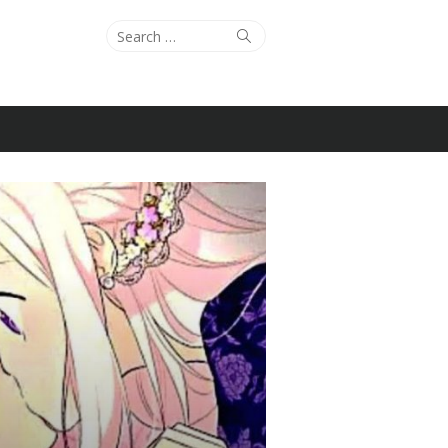
Search
Search
for: