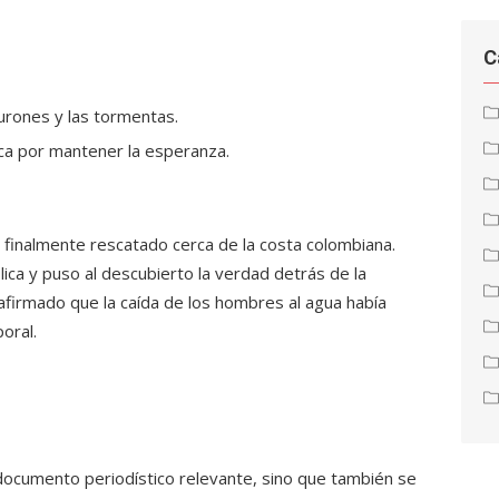
C
urones y las tormentas.
gica por mantener la esperanza.
 finalmente rescatado cerca de la costa colombiana.
lica y puso al descubierto la verdad detrás de la
a afirmado que la caída de los hombres al agua había
oral.
 documento periodístico relevante, sino que también se