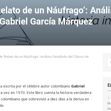
lato de un Náufrago’: Análi
 Gabriel García Márquez
 ‘Relato de un Náufrago’: Análisis Detallado del Clásico de
S
fo
E
a escrita por el célebre autor colombiano
Gabriel
ra vez en 1970. Este libro cuenta la historia verdadera
 colombiano que sobrevivió a diez días a la deriva en
l
le.
nu