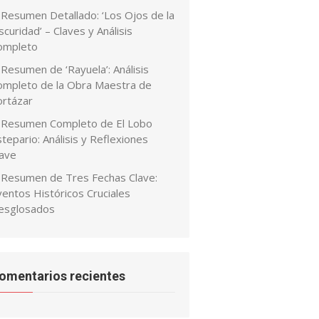
Resumen Detallado: ‘Los Ojos de la
curidad’ – Claves y Análisis
ompleto
Resumen de ‘Rayuela’: Análisis
ompleto de la Obra Maestra de
ortázar
Resumen Completo de El Lobo
tepario: Análisis y Reflexiones
lave
Resumen de Tres Fechas Clave:
ventos Históricos Cruciales
esglosados
omentarios recientes