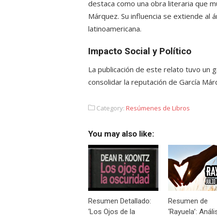
destaca como una obra literaria que mu
Márquez. Su influencia se extiende al á
latinoamericana.
Impacto Social y Político
La publicación de este relato tuvo un g
consolidar la reputación de García Már
Category:
Resúmenes de Libros
You may also like:
Resumen Detallado:
Resumen de
‘Los Ojos de la
‘Rayuela’: Análi