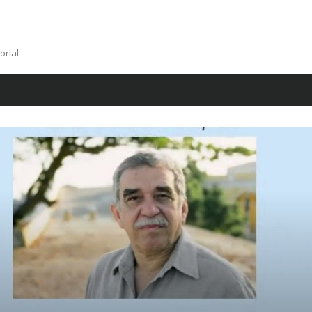
orial