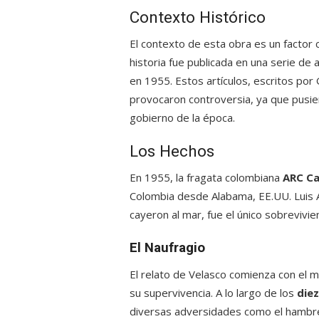
Contexto Histórico
El contexto de esta obra es un factor c
historia fue publicada en una serie de 
en 1955. Estos artículos, escritos por
provocaron controversia, ya que pusier
gobierno de la época.
Los Hechos
En 1955, la fragata colombiana
ARC Ca
Colombia desde Alabama, EE.UU. Luis A
cayeron al mar, fue el único sobrevivie
El Naufragio
El relato de Velasco comienza con el m
su supervivencia. A lo largo de los
diez
diversas adversidades como el hambre,