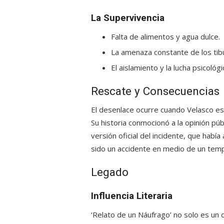
La Supervivencia
Falta de alimentos y agua dulce.
La amenaza constante de los tib
El aislamiento y la lucha psicoló
Rescate y Consecuencias
El desenlace ocurre cuando Velasco es
Su historia conmocionó a la opinión púb
versión oficial del incidente, que habí
sido un accidente en medio de un temp
Legado
Influencia Literaria
‘Relato de un Náufrago’ no solo es un