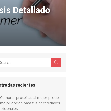
sis Detallado
earch
Search
r:
ntradas recientes
Comprar proteínas al mejor precio:
a mejor opción para tus necesidades
tricionales