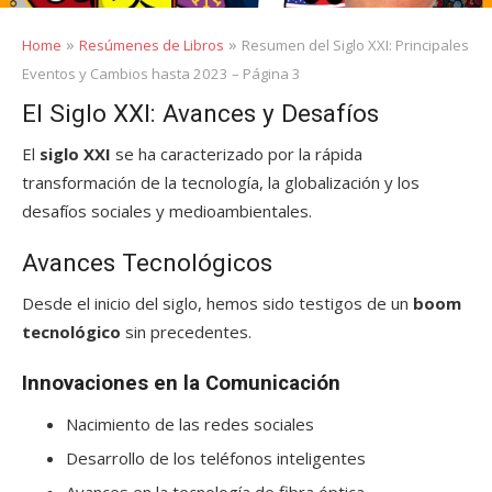
»
»
Home
Resúmenes de Libros
Resumen del Siglo XXI: Principales
Eventos y Cambios hasta 2023 – Página 3
El Siglo XXI: Avances y Desafíos
El
siglo XXI
se ha caracterizado por la rápida
transformación de la tecnología, la globalización y los
desafíos sociales y medioambientales.
Avances Tecnológicos
Desde el inicio del siglo, hemos sido testigos de un
boom
tecnológico
sin precedentes.
Innovaciones en la Comunicación
Nacimiento de las redes sociales
Desarrollo de los teléfonos inteligentes