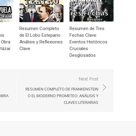
Resumen Completo
Resumen de Tres
sis
de El Lobo Estepario:
Fechas Clave:
 Obra
Análisis y Reflexiones
Eventos Históricos
tázar
Clave
Cruciales
Desglosados
Next Post
RESUMEN COMPLETO DE FRANKENSTEIN
 OBRA
O EL MODERNO PROMETEO: ANÁLISIS Y
CLAVES LITERARIAS