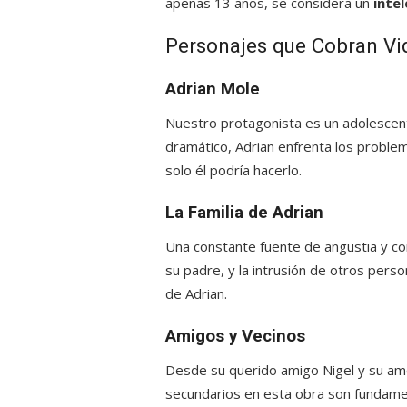
apenas 13 años, se considera un
inte
Personajes que Cobran Vi
Adrian Mole
Nuestro protagonista es un adolescente
dramático, Adrian enfrenta los problem
solo él podría hacerlo.
La Familia de Adrian
Una constante fuente de angustia y co
su padre, y la intrusión de otros pers
de Adrian.
Amigos y Vecinos
Desde su querido amigo Nigel y su amo
secundarios en esta obra son fundamen