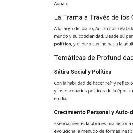
Adrian.
La Trama a Través de los 
A lo largo del diario, Adrian nos relata 
mundo y su cotidianidad. Desde su per
política
, y el duro camino hacia la adul
Temáticas de Profundidad
Sátira Social y Política
Con la habilidad de hacer reír y reflexi
y los escenarios políticos de la época
en día.
Crecimiento Personal y Auto-
Esencialmente, la obra es una historia
evoluciona, a menudo de formas inespe