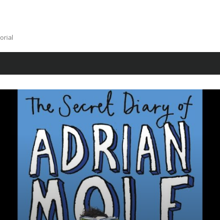
orial