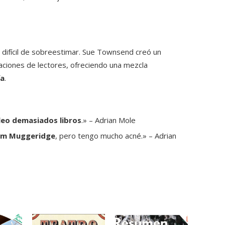
s difícil de sobreestimar. Sue Townsend creó un
ciones de lectores, ofreciendo una mezcla
ía
.
leo demasiados libros
.» – Adrian Mole
olm Muggeridge
, pero tengo mucho acné.» – Adrian