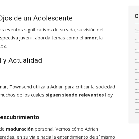
C
Ojos de un Adolescente
los eventos significativos de su vida, su visión del
spectiva juvenil, aborda temas como el
amor
, la
tez.
 y Actualidad
onar, Townsend utiliza a Adrian para criticar la sociedad
, muchos de los cuales
siguen siendo relevantes
hoy
descubrimiento
 de
maduración
personal. Vemos cómo Adrian
radas, en su viaje hacia la entendimiento de sí mismo