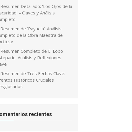
Resumen Detallado: ‘Los Ojos de la
curidad’ – Claves y Análisis
ompleto
Resumen de ‘Rayuela’: Análisis
ompleto de la Obra Maestra de
ortázar
Resumen Completo de El Lobo
tepario: Análisis y Reflexiones
lave
Resumen de Tres Fechas Clave:
ventos Históricos Cruciales
esglosados
omentarios recientes