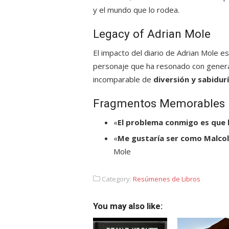
y el mundo que lo rodea.
Legacy of Adrian Mole
El impacto del diario de Adrian Mole e
personaje que ha resonado con genera
incomparable de
diversión y sabidur
Fragmentos Memorables
«
El problema conmigo es que 
«
Me gustaría ser como Malc
Mole
Category:
Resúmenes de Libros
You may also like: