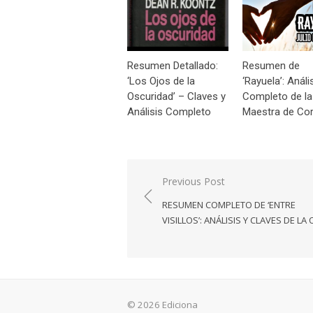
Resumen Detallado:
Resumen de
‘Los Ojos de la
‘Rayuela’: Análi
Oscuridad’ – Claves y
Completo de la
Análisis Completo
Maestra de Cor
Navegación
Previous Post
de
RESUMEN COMPLETO DE ‘ENTRE
entradas
VISILLOS’: ANÁLISIS Y CLAVES DE LA
© 2026 Ediciona