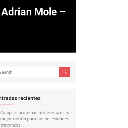
 Adrian Mole –
earch
Search
r:
ntradas recientes
Comprar proteínas al mejor precio:
a mejor opción para tus necesidades
tricionales