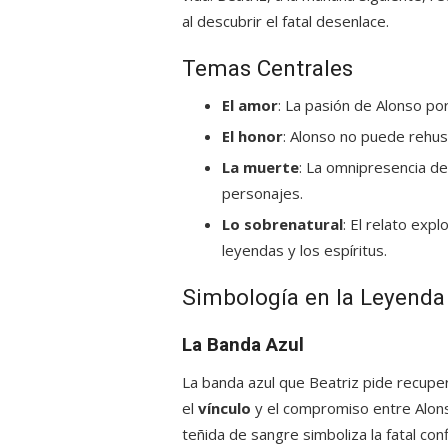
al descubrir el fatal desenlace.
Temas Centrales
El amor
: La pasión de Alonso por 
El honor
: Alonso no puede rehus
La muerte
: La omnipresencia de
personajes.
Lo sobrenatural
: El relato exp
leyendas y los espíritus.
Simbología en la Leyenda
La Banda Azul
La banda azul que Beatriz pide recup
el
vínculo
y el compromiso entre Alons
teñida de sangre simboliza la fatal co