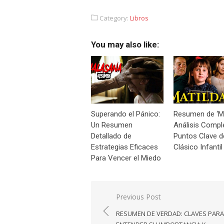
Category:
Libros
You may also like:
Superando el Pánico:
Resumen de ‘Ma
Un Resumen
Análisis Compl
Detallado de
Puntos Clave d
Estrategias Eficaces
Clásico Infantil
Para Vencer el Miedo
Navegación
Previous Post
de
RESUMEN DE VERDAD: CLAVES PARA