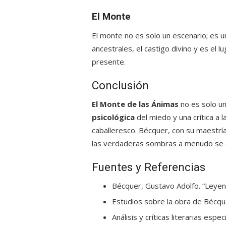
El Monte
El monte no es solo un escenario; es un
ancestrales, el castigo divino y es el 
presente.
Conclusión
El Monte de las Ánimas
no es solo un
psicológica
del miedo y una crítica a la
caballeresco. Bécquer, con su maestría
las verdaderas sombras a menudo se 
Fuentes y Referencias
Bécquer, Gustavo Adolfo. “Leye
Estudios sobre la obra de Bécque
Análisis y críticas literarias espec