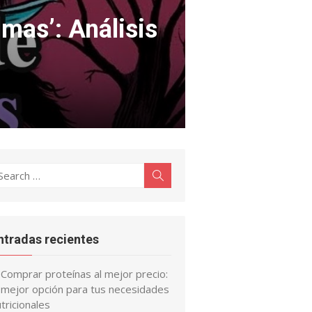
mas’: Análisis
earch
Search
r:
ntradas recientes
Comprar proteínas al mejor precio:
a mejor opción para tus necesidades
tricionales