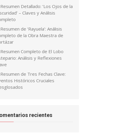
Resumen Detallado: ‘Los Ojos de la
curidad’ – Claves y Análisis
ompleto
Resumen de ‘Rayuela’: Análisis
ompleto de la Obra Maestra de
ortázar
Resumen Completo de El Lobo
tepario: Análisis y Reflexiones
lave
Resumen de Tres Fechas Clave:
ventos Históricos Cruciales
esglosados
omentarios recientes