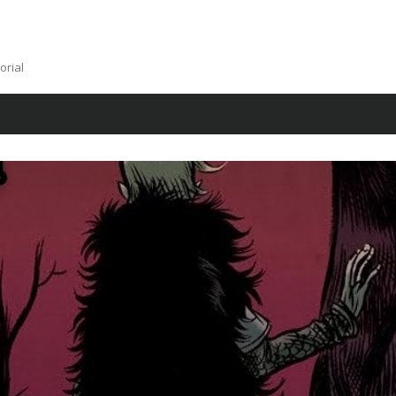
orial