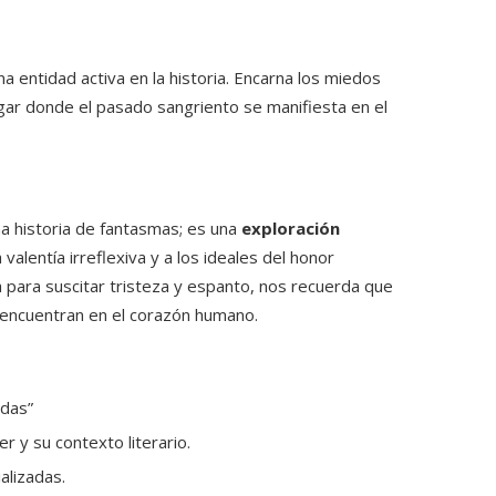
a entidad activa en la historia. Encarna los miedos
lugar donde el pasado sangriento se manifiesta en el
a historia de fantasmas; es una
exploración
 valentía irreflexiva y a los ideales del honor
 para suscitar tristeza y espanto, nos recuerda que
encuentran en el corazón humano.
ndas”
r y su contexto literario.
ializadas.