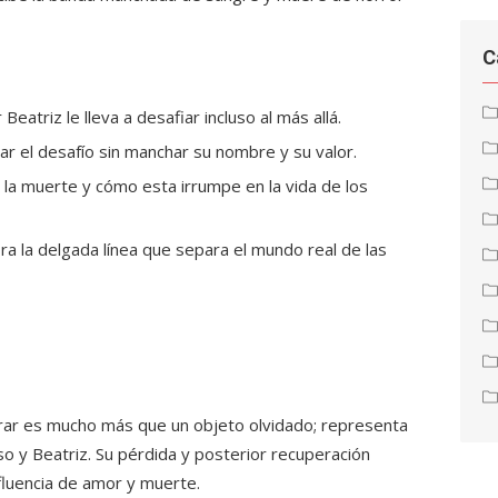
C
Beatriz le lleva a desafiar incluso al más allá.
ar el desafío sin manchar su nombre y su valor.
 la muerte y cómo esta irrumpe en la vida de los
lora la delgada línea que separa el mundo real de las
erar es mucho más que un objeto olvidado; representa
o y Beatriz. Su pérdida y posterior recuperación
nfluencia de amor y muerte.