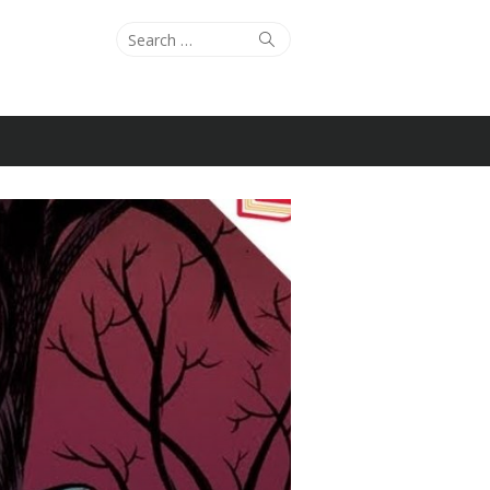
Search
Search
for: