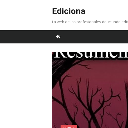
Skip
Ediciona
to
content
La web de los profesionales del mundo edit
LIBROS