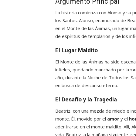
Argumento Principal
La historia comienza con Alonso y su 
los Santos. Alonso, enamorado de Beatr
en el Monte de las Ánimas, un lugar ma
de espíritus de templarios y de los infi
El Lugar Maldito
El Monte de las Ánimas ha sido escenar
infieles, quedando manchado por la
sa
año, durante la Noche de Todos los Sa
en busca de descanso eterno.
El Desafío y la Tragedia
Beatriz, con una mezcla de miedo e inc
monte. Él, movido por el
amor
y el
ho
adentrarse en el monte maldito. Allí, A
vida. Beatriz, a la mañana siguiente, 